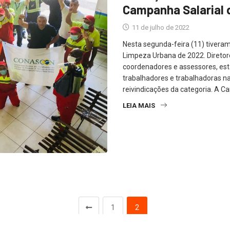
Campanha Salarial 
11 de julho de 2022
Nesta segunda-feira (11) tiveram
Limpeza Urbana de 2022. Direto
coordenadores e assessores, est
trabalhadores e trabalhadoras n
reivindicações da categoria. A Ca
LEIA MAIS
1
2