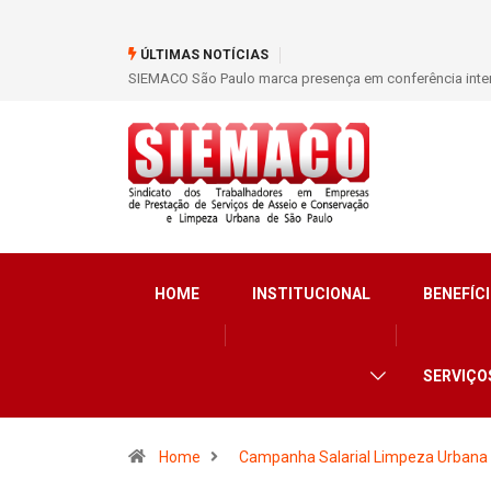
ÚLTIMAS NOTÍCIAS
SIEMACO São Paulo marca presença em conferência inter
HOME
INSTITUCIONAL
BENEFÍCI
SERVIÇO
Home
Campanha Salarial Limpeza Urbana