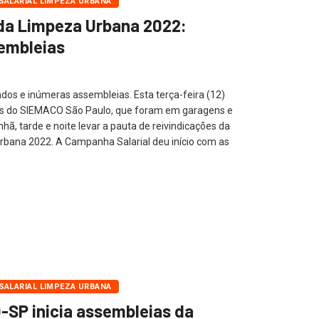
ALARIAL LIMPEZA URBANA
da Limpeza Urbana 2022:
embleias
itados e inúmeras assembleias. Esta terça-feira (12)
s do SIEMACO São Paulo, que foram em garagens e
ã, tarde e noite levar a pauta de reivindicações da
bana 2022. A Campanha Salarial deu início com as
ALARIAL LIMPEZA URBANA
SP inicia assembleias da