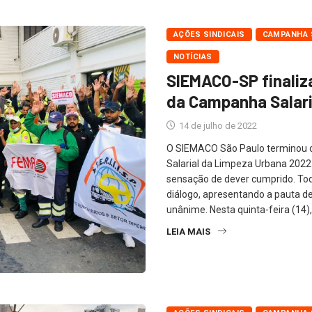
AÇÕES SINDICAIS
CAMPANHA S
NOTÍCIAS
SIEMACO-SP finaliz
da Campanha Salari
14 de julho de 2022
O SIEMACO São Paulo terminou 
Salarial da Limpeza Urbana 2022 
sensação de dever cumprido. Tod
diálogo, apresentando a pauta d
unânime. Nesta quinta-feira (14)
LEIA MAIS