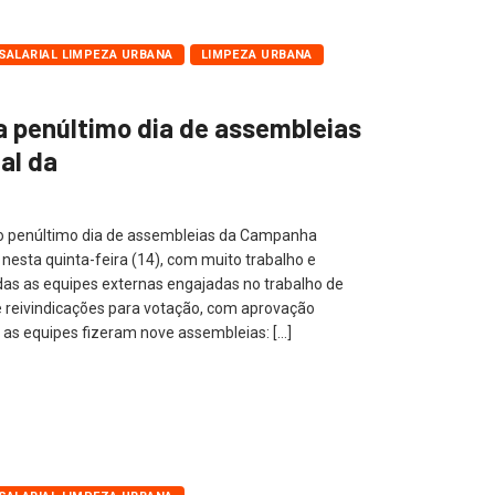
ALARIAL LIMPEZA URBANA
LIMPEZA URBANA
a penúltimo dia de assembleias
al da
o penúltimo dia de assembleias da Campanha
nesta quinta-feira (14), com muito trabalho e
as as equipes externas engajadas no trabalho de
e reivindicações para votação, com aprovação
, as equipes fizeram nove assembleias: […]