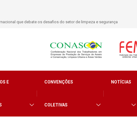
nacional que debate os desafios do setor de limpeza e segurança
OS E
CONVENÇÕES
NOTÍCIAS
S
COLETIVAS