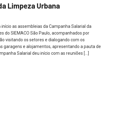
da Limpeza Urbana
 início as assembleias da Campanha Salarial da
res do SIEMACO São Paulo, acompanhados por
ão visitando os setores e dialogando com os
as garagens e alojamentos, apresentando a pauta de
mpanha Salarial deu início com as reuniões […]