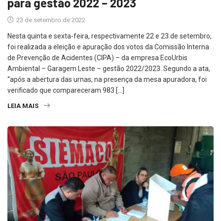
para gestão 2022 – 2023
23 de setembro de 2022
Nesta quinta e sexta-feira, respectivamente 22 e 23 de setembro,
foi realizada a eleição e apuração dos votos da Comissão Interna
de Prevenção de Acidentes (CIPA) – da empresa EcoUrbis
Ambiental – Garagem Leste – gestão 2022/2023. Segundo a ata,
“após a abertura das urnas, na presença da mesa apuradora, foi
verificado que compareceram 983 […]
LEIA MAIS