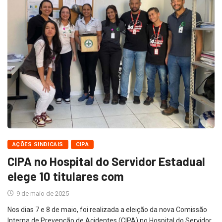
AÇÕES SINDICAIS
CIPA
CIPA no Hospital do Servidor Estadual
elege 10 titulares com
9 de maio de 2025
Nos dias 7 e 8 de maio, foi realizada a eleição da nova Comissão
Interna de Prevenção de Acidentes (CIPA) no Hospital do Servidor