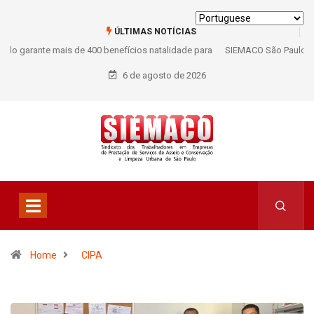
ÚLTIMAS NOTÍCIAS
SIEMACO São Paulo marca presença em conferência internacional que
debate os desafios do setor de limpeza e segurança
6 de agosto de 2026
Home
CIPA