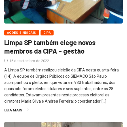
AÇÕES SINDICAIS
CIPA
Limpa SP também elege novos
membros da CIPA – gestão
16 de setembro de 2022
A Limpa SP também realizou eleição da CIPA nesta quarta-feira
(14). A equipe de Órgãos Públicos do SIEMACO São Paulo
acompanhou o pleito, em que votaram 930 trabalhadores, dos
quais oito foram eleitos titulares e seis suplentes, entre os 28
candidatos. Estavam presentes neste processo eleitoral as
diretoras Maria Silva e Andrea Ferreira; o coordenador […]
LEIA MAIS