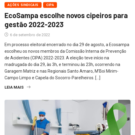
AÇÕES SINDICAIS
CIPA
EcoSampa escolhe novos cipeiros para
gestão 2022-2023
6 de setembro de 2022
Em processo eleitoral encerrado no dia 29 de agosto, a Ecosampa
escolheu os novos membros da Comissão Interna de Prevenção
de Acidentes (CIPA) 2022-2023. A eleição teve início na
madrugada do dia 29, às 3h, e terminou às 23h, ocorrendo na
Garagem Matriz e nas Regionais Santo Amaro, M’Boi Mirim-
Campo Limpo e Capela do Socorro-Parelheiros. […]
LEIA MAIS