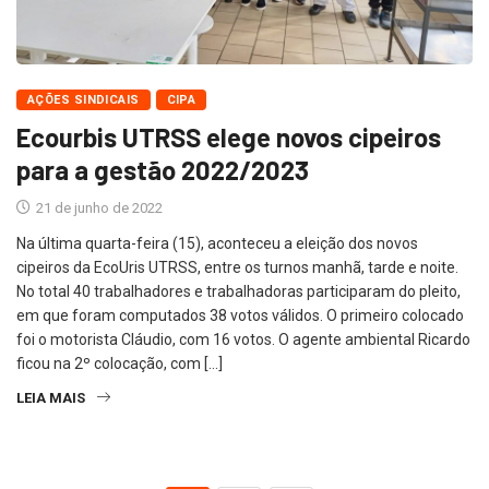
AÇÕES SINDICAIS
CIPA
Ecourbis UTRSS elege novos cipeiros
para a gestão 2022/2023
21 de junho de 2022
Na última quarta-feira (15), aconteceu a eleição dos novos
cipeiros da EcoUris UTRSS, entre os turnos manhã, tarde e noite.
No total 40 trabalhadores e trabalhadoras participaram do pleito,
em que foram computados 38 votos válidos. O primeiro colocado
foi o motorista Cláudio, com 16 votos. O agente ambiental Ricardo
ficou na 2º colocação, com […]
LEIA MAIS