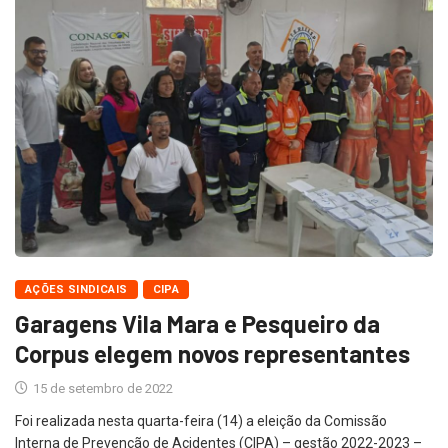
AÇÕES SINDICAIS
CIPA
Garagens Vila Mara e Pesqueiro da
Corpus elegem novos representantes
15 de setembro de 2022
Foi realizada nesta quarta-feira (14) a eleição da Comissão
Interna de Prevenção de Acidentes (CIPA) – gestão 2022-2023 –