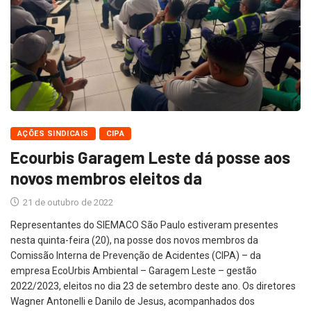
AÇÕES SINDICAIS
CIPA
Ecourbis Garagem Leste dá posse aos
novos membros eleitos da
21 de outubro de 2022
Representantes do SIEMACO São Paulo estiveram presentes
nesta quinta-feira (20), na posse dos novos membros da
Comissão Interna de Prevenção de Acidentes (CIPA) – da
empresa EcoUrbis Ambiental – Garagem Leste – gestão
2022/2023, eleitos no dia 23 de setembro deste ano. Os diretores
Wagner Antonelli e Danilo de Jesus, acompanhados dos