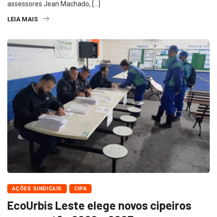
assessores Jean Machado, […]
LEIA MAIS
AÇÕES SINDICAIS
CIPA
EcoUrbis Leste elege novos cipeiros