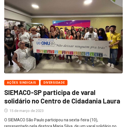
AÇÕES SINDICAIS
DIVERSIDADE
SIEMACO-SP participa de varal
solidário no Centro de Cidadania Laura
15 de março de 2023
O SIEMACO São Paulo participou na sexta-feira (10),
representado pela diretora Maria Silva, de um varal solidário no