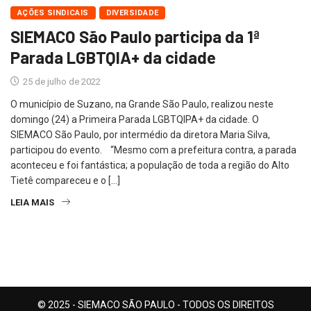
AÇÕES SINDICAIS
DIVERSIDADE
SIEMACO São Paulo participa da 1ª
Parada LGBTQIA+ da cidade
25 de julho de 2022
O município de Suzano, na Grande São Paulo, realizou neste
domingo (24) a Primeira Parada LGBTQIPA+ da cidade. O
SIEMACO São Paulo, por intermédio da diretora Maria Silva,
participou do evento. “Mesmo com a prefeitura contra, a parada
aconteceu e foi fantástica; a população de toda a região do Alto
Tietê compareceu e o […]
LEIA MAIS
© 2025 - SIEMACO SÃO PAULO - TODOS OS DIREITOS