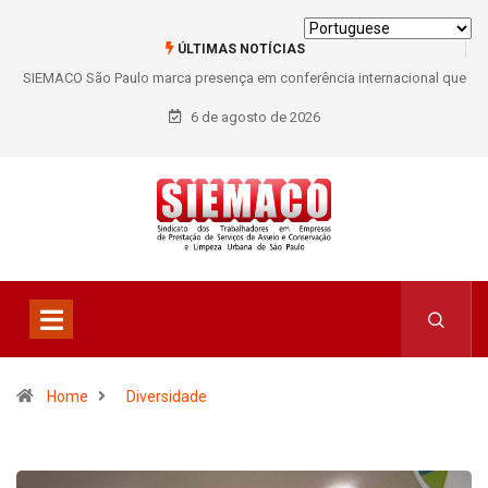
ÚLTIMAS NOTÍCIAS
SIEMACO São Paulo marca presença em conferência internacional que
debate os desafios do setor de limpeza e segurança
6 de agosto de 2026
Home
Diversidade