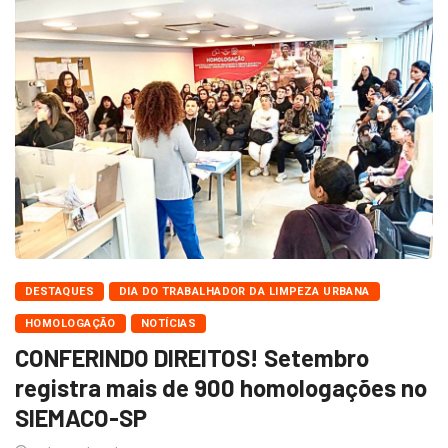
DESTAQUES
DIA DO TRABALHADOR DA LIMPEZA URBANA
HOMOLOGAÇÃO
NOTÍCIAS
CONFERINDO DIREITOS! Setembro
registra mais de 900 homologações no
SIEMACO-SP