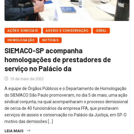
AÇÕES SINDICAIS
ASSEIO E CONSERVAÇÃO
GERAL
HOMOLOGAÇÃO
NOTÍCIAS
SIEMACO-SP acompanha
homologações de prestadores de
serviço no Palácio da
13 de maio de 2022
A equipe de Órgãos Públicos e o Departamento de Homologação
do SIEMACO São Paulo promoveram, no dia 5 de maio, uma ação
sindical conjunta, na qual acompanharam o processo demissional
de cerca de 40 funcionários da empresa FFA, que prestavam
serviços de asseio e conservação no Palácio da Justiça, em SP. O
motivo das demissões […]
LEIA MAIS