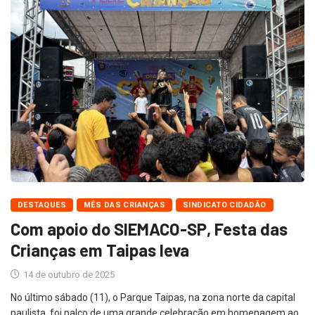
DESTAQUES
MÊS DAS CRIANÇAS
SINDICATO CIDADÃO
Com apoio do SIEMACO-SP, Festa das
Crianças em Taipas leva
14 de outubro de 2025
No último sábado (11), o Parque Taipas, na zona norte da capital
paulista, foi palco de uma grande celebração em homenagem ao