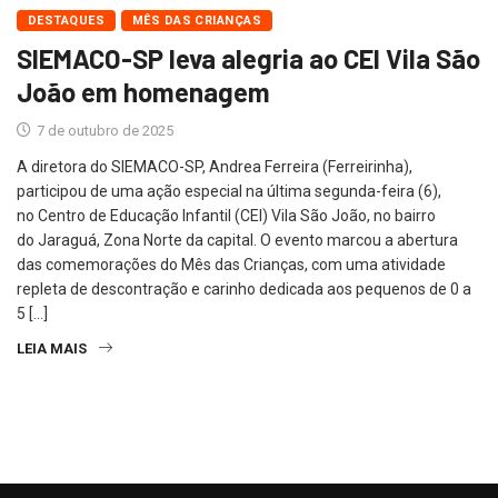
DESTAQUES
MÊS DAS CRIANÇAS
SIEMACO-SP leva alegria ao CEI Vila São
João em homenagem
7 de outubro de 2025
A diretora do SIEMACO-SP, Andrea Ferreira (Ferreirinha),
participou de uma ação especial na última segunda-feira (6),
no Centro de Educação Infantil (CEI) Vila São João, no bairro
do Jaraguá, Zona Norte da capital. O evento marcou a abertura
das comemorações do Mês das Crianças, com uma atividade
repleta de descontração e carinho dedicada aos pequenos de 0 a
5 […]
LEIA MAIS