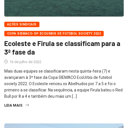
AÇÕES SINDICAIS
COPA SIEMACO-SP ECOURBIS DE FUTEBOL SOCIETY 2022
Ecoleste e Firula se classificam para a
3ª fase da
16 de julho de 2022
Mais duas equipes se classificaram nesta quinta-feira (7) e
avançaram à 3ª fase da Copa SIEMACO EcoUrbis de futebol
society 2022. O Ecoleste venceu os Abelhudos por 7 a 5 e foi o
primeiro a se classificar. Na sequência, a equipe Firula bateu o Red
Bull por 8 a 4 e também deu mais um […]
LEIA MAIS