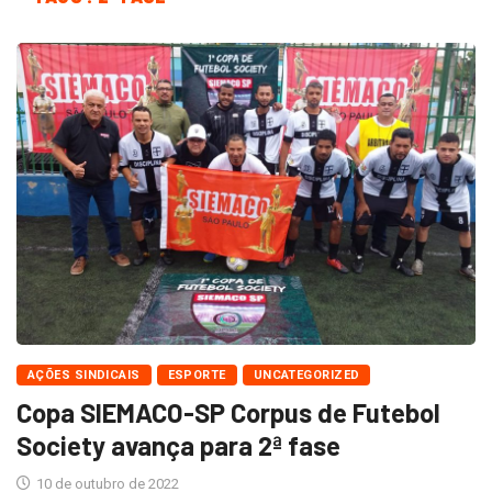
AÇÕES SINDICAIS
ESPORTE
UNCATEGORIZED
Copa SIEMACO-SP Corpus de Futebol
Society avança para 2ª fase
10 de outubro de 2022