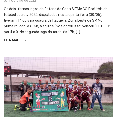
1 de julho de 2022
Os dois últimos jogos da 2ª fase da Copa SIEMACO EcoUrbis de
futebol society 2022, disputados nesta quinta-feira (30/06),
tiveram 14 gols na quadra de Itaquera, Zona Leste de SP. No
primeiro jogo, às 16h, a equipe “Só Sobrou Isso” venceu “CTL F. C.”
por 4 a 0. No segundo jogo da tarde, às 17h, […]
LEIA MAIS