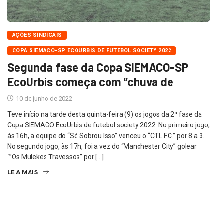
AÇÕES SINDICAIS
COPA SIEMACO-SP ECOURBIS DE FUTEBOL SOCIETY 2022
Segunda fase da Copa SIEMACO-SP
EcoUrbis começa com “chuva de
10 de junho de 2022
Teve início na tarde desta quinta-feira (9) os jogos da 2ª fase da
Copa SIEMACO EcoUrbis de futebol society 2022. No primeiro jogo,
às 16h, a equipe do “Só Sobrou Isso” venceu o “CTL F.C.” por 8 a 3.
No segundo jogo, às 17h, foi a vez do “Manchester City” golear
“”Os Mulekes Travessos” por […]
LEIA MAIS