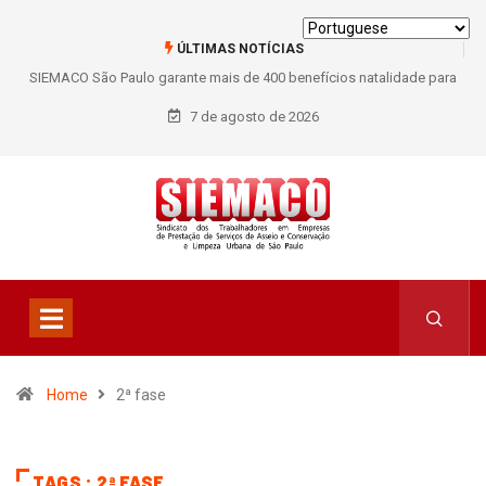
ÚLTIMAS NOTÍCIAS
SIEMACO São Paulo garante mais de 400 benefícios natalidade para
trabalhadores do Asseio em 2026
7 de agosto de 2026
Home
2ª fase
TAGS : 2ª FASE