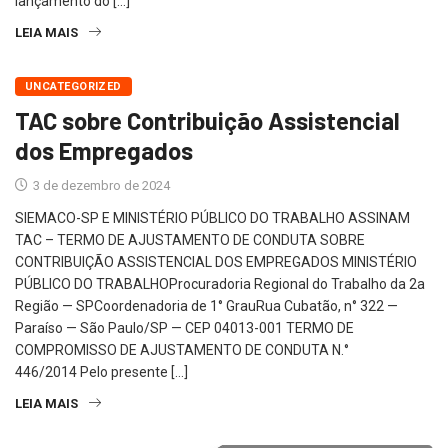
lançamento do […]
LEIA MAIS
UNCATEGORIZED
TAC sobre Contribuição Assistencial
dos Empregados
3 de dezembro de 2024
SIEMACO-SP E MINISTÉRIO PÚBLICO DO TRABALHO ASSINAM
TAC – TERMO DE AJUSTAMENTO DE CONDUTA SOBRE
CONTRIBUIÇÃO ASSISTENCIAL DOS EMPREGADOS MINISTÉRIO
PÚBLICO DO TRABALHOProcuradoria Regional do Trabalho da 2a
Região — SPCoordenadoria de 1° GrauRua Cubatão, n° 322 —
Paraíso — São Paulo/SP — CEP 04013-001 TERMO DE
COMPROMISSO DE AJUSTAMENTO DE CONDUTA N.°
446/2014 Pelo presente […]
LEIA MAIS