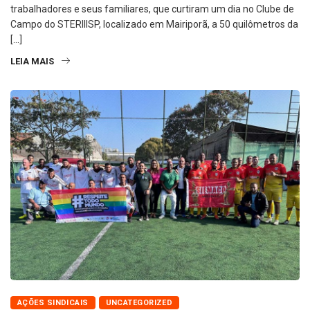
trabalhadores e seus familiares, que curtiram um dia no Clube de
Campo do STERIIISP, localizado em Mairiporã, a 50 quilômetros da
[…]
LEIA MAIS
AÇÕES SINDICAIS
UNCATEGORIZED