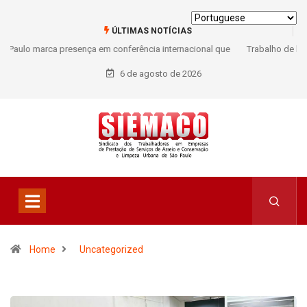
ÚLTIMAS NOTÍCIAS
Trabalho de base fortalece o SIEMACO-SP com quase 9 mil novas
filiações no primeiro semestre de 2026
6 de agosto de 2026
Home
Uncategorized