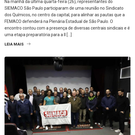
Na manhã da última quarta-feira (26), representantes do
SIEMACO São Paulo participaram de uma reunião no Sindicato
dos Químicos, no centro da capital, para alinhar as pautas que a
FEMACO defenderá na Plenária Estadual de São Paulo. O
encontro contou com a presença de diversas centrais sindicais e é
uma etapa preparatória para a II […]
LEIA MAIS