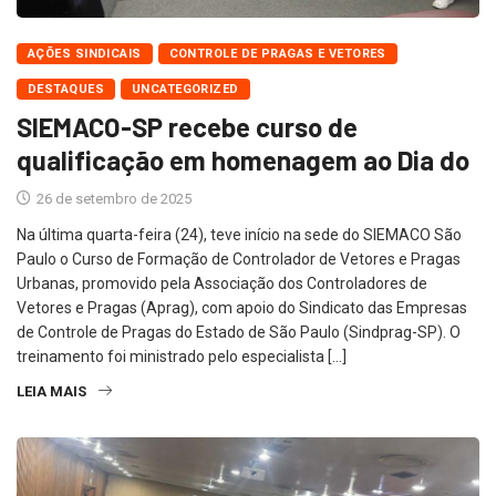
AÇÕES SINDICAIS
CONTROLE DE PRAGAS E VETORES
DESTAQUES
UNCATEGORIZED
SIEMACO-SP recebe curso de
qualificação em homenagem ao Dia do
26 de setembro de 2025
Na última quarta-feira (24), teve início na sede do SIEMACO São
Paulo o Curso de Formação de Controlador de Vetores e Pragas
Urbanas, promovido pela Associação dos Controladores de
Vetores e Pragas (Aprag), com apoio do Sindicato das Empresas
de Controle de Pragas do Estado de São Paulo (Sindprag-SP). O
treinamento foi ministrado pelo especialista […]
LEIA MAIS