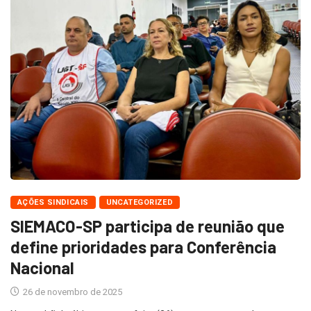
AÇÕES SINDICAIS
UNCATEGORIZED
SIEMACO-SP participa de reunião que
define prioridades para Conferência
Nacional
26 de novembro de 2025