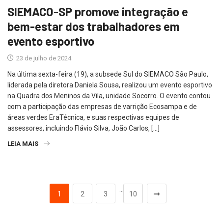
SIEMACO-SP promove integração e
bem-estar dos trabalhadores em
evento esportivo
23 de julho de 2024
Na última sexta-feira (19), a subsede Sul do SIEMACO São Paulo,
liderada pela diretora Daniela Sousa, realizou um evento esportivo
na Quadra dos Meninos da Vila, unidade Socorro. O evento contou
com a participação das empresas de varrição Ecosampa e de
áreas verdes EraTécnica, e suas respectivas equipes de
assessores, incluindo Flávio Silva, João Carlos, […]
LEIA MAIS
…
1
2
3
10