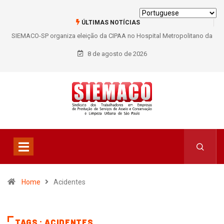
ÚLTIMAS NOTÍCIAS
SIEMACO-SP organiza eleição da CIPAA no Hospital Metropolitano da
Lapa e fortalece participação dos trabalhadores
8 de agosto de 2026
Home
Acidentes
TAGS : ACIDENTES