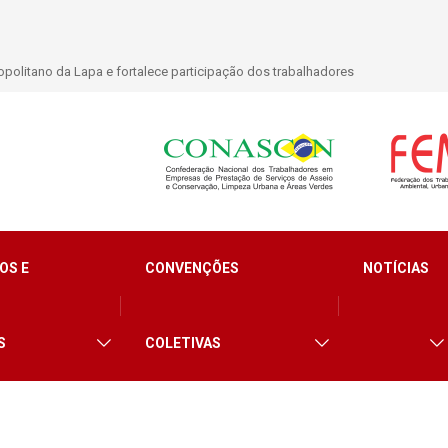
politano da Lapa e fortalece participação dos trabalhadores
OS E
CONVENÇÕES
NOTÍCIAS
S
COLETIVAS