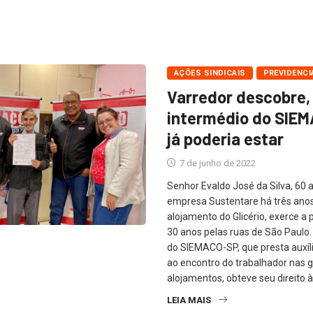
AÇÕES SINDICAIS
PREVIDENCI
Varredor descobre,
intermédio do SIE
já poderia estar
7 de junho de 2022
Senhor Evaldo José da Silva, 60 
empresa Sustentare há três ano
alojamento do Glicério, exerce a 
30 anos pelas ruas de São Paulo
do SIEMACO-SP, que presta auxíli
ao encontro do trabalhador nas 
alojamentos, obteve seu direito à
LEIA MAIS