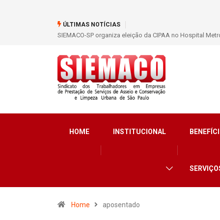
ÚLTIMAS NOTÍCIAS
SIEMACO-SP organiza eleição da CIPAA no Hospital Metro
HOME
INSTITUCIONAL
BENEFÍCI
SERVIÇO
Home
aposentado