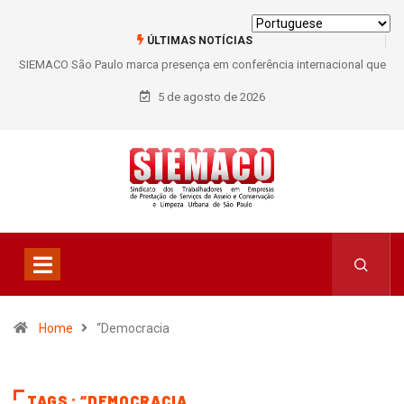
ÚLTIMAS NOTÍCIAS
SIEMACO São Paulo marca presença em conferência internacional que
debate os desafios do setor de limpeza e segurança
5 de agosto de 2026
Home
“Democracia
TAGS : “DEMOCRACIA