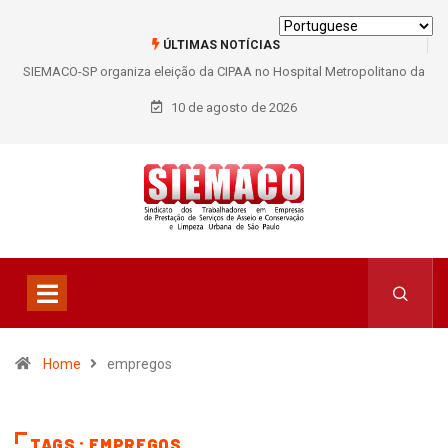
ÚLTIMAS NOTÍCIAS
SIEMACO-SP organiza eleição da CIPAA no Hospital Metropolitano da
Lapa e fortalece participação dos trabalhadores
10 de agosto de 2026
Home
empregos
TAGS : EMPREGOS