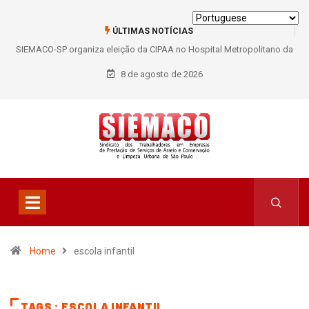
ÚLTIMAS NOTÍCIAS
SIEMACO-SP organiza eleição da CIPAA no Hospital Metropolitano da
Lapa e fortalece participação dos trabalhadores
8 de agosto de 2026
Home
escola infantil
TAGS : ESCOLA INFANTIL