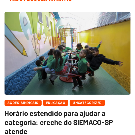
AÇÕES SINDICAIS
EDUCAÇÃO
UNCATEGORIZED
Horário estendido para ajudar a
categoria: creche do SIEMACO-SP
atende