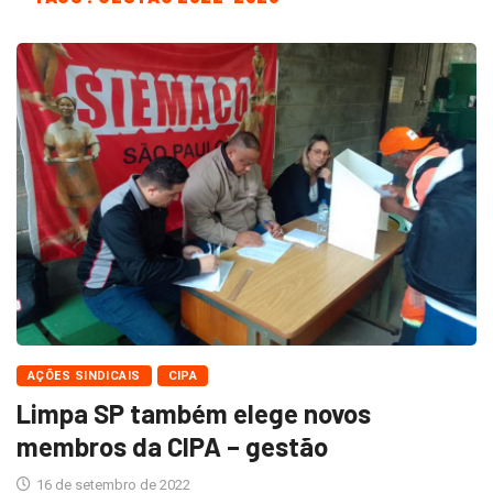
AÇÕES SINDICAIS
CIPA
Limpa SP também elege novos
membros da CIPA – gestão
16 de setembro de 2022