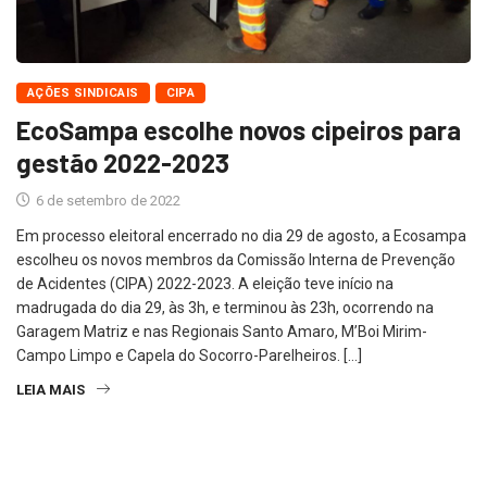
AÇÕES SINDICAIS
CIPA
EcoSampa escolhe novos cipeiros para
gestão 2022-2023
6 de setembro de 2022
Em processo eleitoral encerrado no dia 29 de agosto, a Ecosampa
escolheu os novos membros da Comissão Interna de Prevenção
de Acidentes (CIPA) 2022-2023. A eleição teve início na
madrugada do dia 29, às 3h, e terminou às 23h, ocorrendo na
Garagem Matriz e nas Regionais Santo Amaro, M’Boi Mirim-
Campo Limpo e Capela do Socorro-Parelheiros. […]
LEIA MAIS