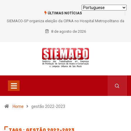
ÚLTIMAS NOTÍCIAS
SIEMACO-SP organiza eleição da CIPAA no Hospital Metropolitano da
Lapa e fortalece participação dos trabalhadores
8 de agosto de 2026
Home
gestão 2022-2023
TAGS : GESTÃO 2022-2023