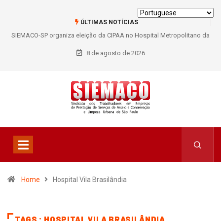
ÚLTIMAS NOTÍCIAS
SIEMACO-SP organiza eleição da CIPAA no Hospital Metropolitano da
Lapa e fortalece participação dos trabalhadores
8 de agosto de 2026
Home
Hospital Vila Brasilândia
TAGS : HOSPITAL VILA BRASILÂNDIA