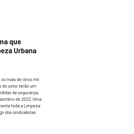
rma que
peza Urbana
os mais de cinco mil
s do setor terão um
edidas de segurança,
ezembro de 2022. Uma
menta toda a Limpeza
o dos sindicalistas