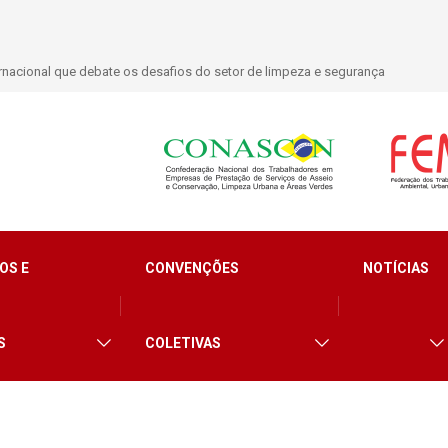
nacional que debate os desafios do setor de limpeza e segurança
OS E
CONVENÇÕES
NOTÍCIAS
S
COLETIVAS