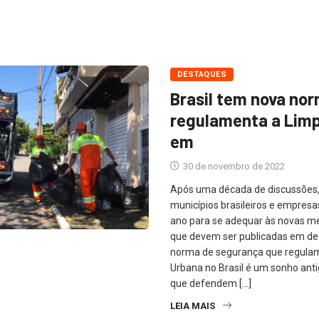
DESTAQUES
Brasil tem nova no
regulamenta a Lim
em
30 de novembro de 2022
Após uma década de discussões, 
municípios brasileiros e empresa
ano para se adequar às novas m
que devem ser publicadas em d
norma de segurança que regula
Urbana no Brasil é um sonho antig
que defendem […]
LEIA MAIS