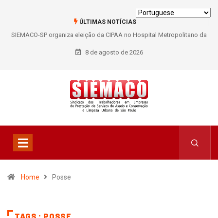
ÚLTIMAS NOTÍCIAS
SIEMACO-SP organiza eleição da CIPAA no Hospital Metropolitano da
Lapa e fortalece participação dos trabalhadores
8 de agosto de 2026
Home
Posse
TAGS : POSSE