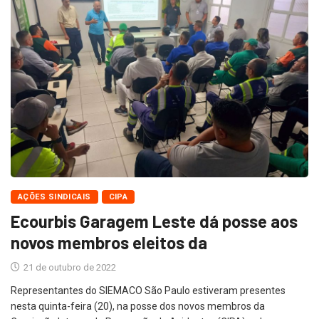
AÇÕES SINDICAIS
CIPA
Ecourbis Garagem Leste dá posse aos
novos membros eleitos da
21 de outubro de 2022
Representantes do SIEMACO São Paulo estiveram presentes
nesta quinta-feira (20), na posse dos novos membros da