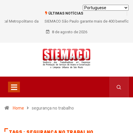
ÚLTIMAS NOTÍCIAS
SIEMACO São Paulo garante mais de 400 benefícios natalidade para
trabalhadores do Asseio em 2026
8 de agosto de 2026
Home
segurança no trabalho
TAGS : SEGURANÇA NO TRABALHO