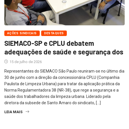
AÇÕES SINDICAIS
DESTAQUES
SIEMACO-SP e CPLU debatem
adequações de saúde e segurança dos
15 de julho de 2026
Representantes do SIEMACO São Paulo reuniram-se no último dia
30 de junho com a direção da concessionária CPLU (Companhia
Paulista de Limpeza Urbana) para tratar da aplicação prática da
Norma Regulamentadora 38 (NR-38), que rege a segurança e a
saúde dos trabalhadores da limpeza urbana. Liderado pela
diretora da subsede de Santo Amaro do sindicato, […]
LEIA MAIS