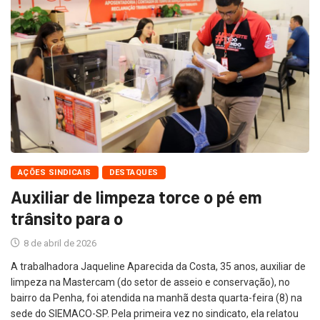
AÇÕES SINDICAIS
DESTAQUES
Auxiliar de limpeza torce o pé em
trânsito para o
8 de abril de 2026
A trabalhadora Jaqueline Aparecida da Costa, 35 anos, auxiliar de
limpeza na Mastercam (do setor de asseio e conservação), no
bairro da Penha, foi atendida na manhã desta quarta-feira (8) na
sede do SIEMACO-SP. Pela primeira vez no sindicato, ela relatou