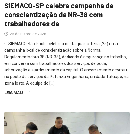
SIEMACO-SP celebra campanha de
conscientização da NR-38 com
trabalhadores da
25 de março de 2026
O SIEMACO São Paulo celebrou nesta quarta-feira (25) uma
campanha local de conscientização sobre a Norma
Regulamentadora 38 (NR-38), dedicada à segurança no trabalho,
em conversa com trabalhadores dos serviços de poda,
arborização e ajardinamento da capital. O encerramento ocorreu
no posto de serviços da Potenza Engenharia, unidade Tatuapé, na
zona leste. A equipe do […]
LEIA MAIS