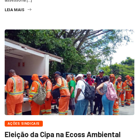
assessoria […]
LEIA MAIS
AÇÕES SINDICAIS
Eleição da Cipa na Ecoss Ambiental