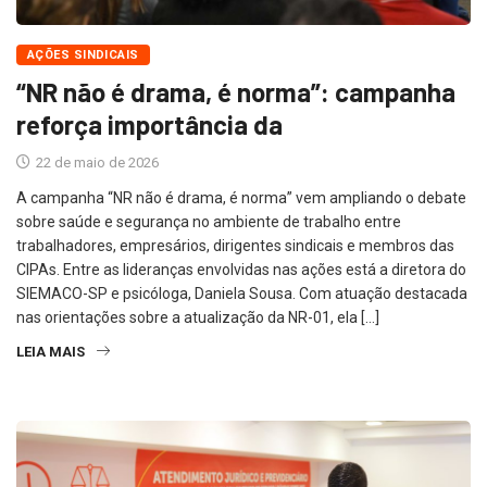
AÇÕES SINDICAIS
“NR não é drama, é norma”: campanha
reforça importância da
22 de maio de 2026
A campanha “NR não é drama, é norma” vem ampliando o debate
sobre saúde e segurança no ambiente de trabalho entre
trabalhadores, empresários, dirigentes sindicais e membros das
CIPAs. Entre as lideranças envolvidas nas ações está a diretora do
SIEMACO-SP e psicóloga, Daniela Sousa. Com atuação destacada
nas orientações sobre a atualização da NR-01, ela […]
LEIA MAIS