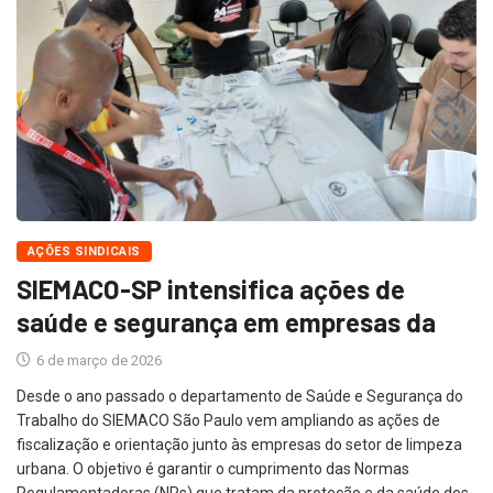
AÇÕES SINDICAIS
SIEMACO-SP intensifica ações de
saúde e segurança em empresas da
6 de março de 2026
Desde o ano passado o departamento de Saúde e Segurança do
Trabalho do SIEMACO São Paulo vem ampliando as ações de
fiscalização e orientação junto às empresas do setor de limpeza
urbana. O objetivo é garantir o cumprimento das Normas
Regulamentadoras (NRs) que tratam da proteção e da saúde dos