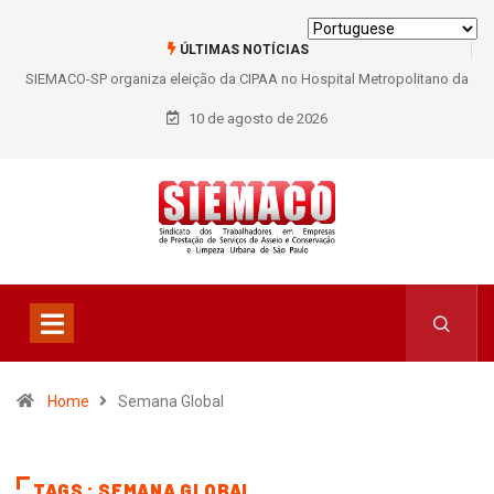
ÚLTIMAS NOTÍCIAS
SIEMACO-SP organiza eleição da CIPAA no Hospital Metropolitano da
Lapa e fortalece participação dos trabalhadores
10 de agosto de 2026
Home
Semana Global
TAGS : SEMANA GLOBAL