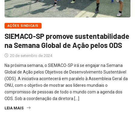
AÇÕES SINDICAIS
SIEMACO-SP promove sustentabilidade
na Semana Global de Ação pelos ODS
20 de setembro de 2024
Na próxima semana, o SIEMACO-SP irá se engajar na Semana
Global de Ação pelos Objetivos de Desenvolvimento Sustentável
(ODS). A iniciativa acontecerá em paralelo à Assembleia Geral da
ONU, com o objetivo de mostrar aos líderes mundiais o
compromisso de pessoas de todo o mundo com a agenda dos
ODS. Sob a coordenação da diretora […]
LEIA MAIS