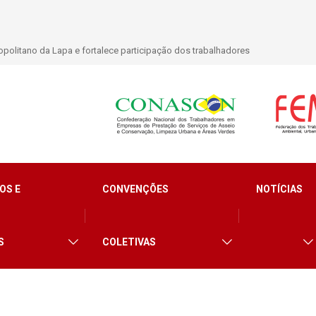
lidade para trabalhadores do Asseio em 2026
OS E
CONVENÇÕES
NOTÍCIAS
S
COLETIVAS