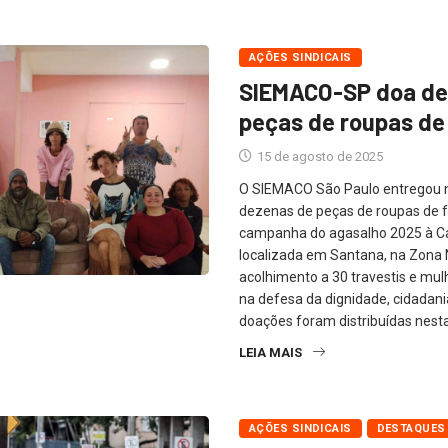
AÇÕES SINDICAIS
SIEMACO-SP doa de
peças de roupas de 
15 de agosto de 2025
O SIEMACO São Paulo entregou ne
dezenas de peças de roupas de f
campanha do agasalho 2025 à Ca
localizada em Santana, na Zona N
acolhimento a 30 travestis e mul
na defesa da dignidade, cidadan
doações foram distribuídas nesta
LEIA MAIS
AÇÕES SINDICAIS
DESTAQUES