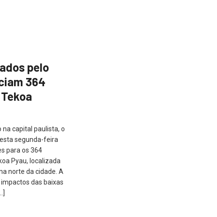
ados pelo
ciam 364
 Tekoa
na capital paulista, o
esta segunda-feira
es para os 364
koa Pyau, localizada
na norte da cidade. A
 impactos das baixas
…]