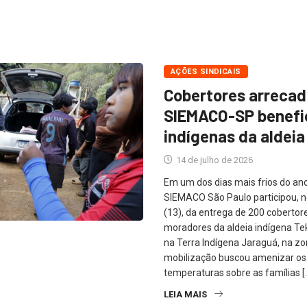
AÇÕES SINDICAIS
Cobertores arrecad
SIEMACO-SP benefi
indígenas da aldeia
14 de julho de 2026
Em um dos dias mais frios do ano 
SIEMACO São Paulo participou, n
(13), da entrega de 200 cobertor
moradores da aldeia indígena Te
na Terra Indígena Jaraguá, na zo
mobilização buscou amenizar os
temperaturas sobre as famílias [
LEIA MAIS