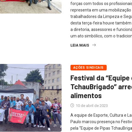
forças com todos os profissionai
representa em uma mobilização
trabalhadores da Limpeza e Seg
desta terça-feira houve também 
a diretoria, assessores e funcion
um ato simbólico, com o tradiciona
LEIA MAIS
AÇÕES SINDICAIS
Festival da “Equipe
TchauBrigado” arre
alimentos
10 de abril de 2023
A equipe de Esporte, Cultura e 
Paulo marcou presença no Festiv
pela “Equipe de Pipas TchauBrigad