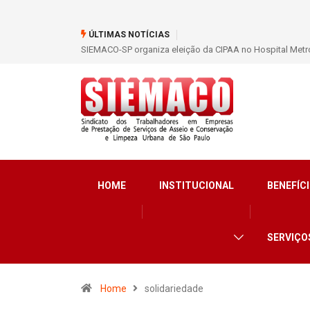
ÚLTIMAS NOTÍCIAS
SIEMACO São Paulo garante mais de 400 benefícios nata
HOME
INSTITUCIONAL
BENEFÍCI
SERVIÇO
Home
solidariedade