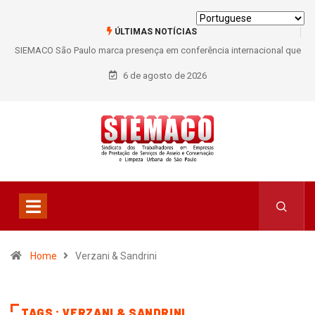
ÚLTIMAS NOTÍCIAS
SIEMACO São Paulo marca presença em conferência internacional que
debate os desafios do setor de limpeza e segurança
6 de agosto de 2026
Home
Verzani & Sandrini
TAGS : VERZANI & SANDRINI