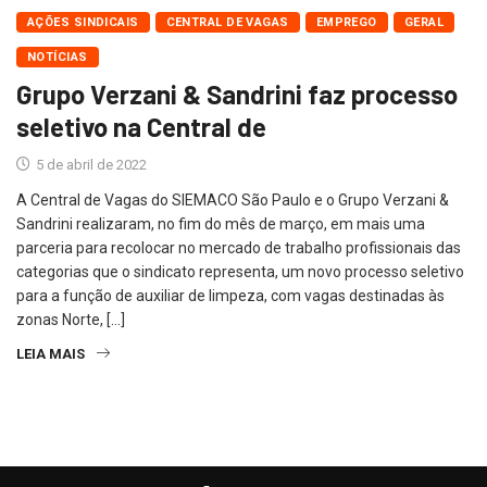
AÇÕES SINDICAIS
CENTRAL DE VAGAS
EMPREGO
GERAL
NOTÍCIAS
Grupo Verzani & Sandrini faz processo
seletivo na Central de
5 de abril de 2022
A Central de Vagas do SIEMACO São Paulo e o Grupo Verzani &
Sandrini realizaram, no fim do mês de março, em mais uma
parceria para recolocar no mercado de trabalho profissionais das
categorias que o sindicato representa, um novo processo seletivo
para a função de auxiliar de limpeza, com vagas destinadas às
zonas Norte, […]
LEIA MAIS