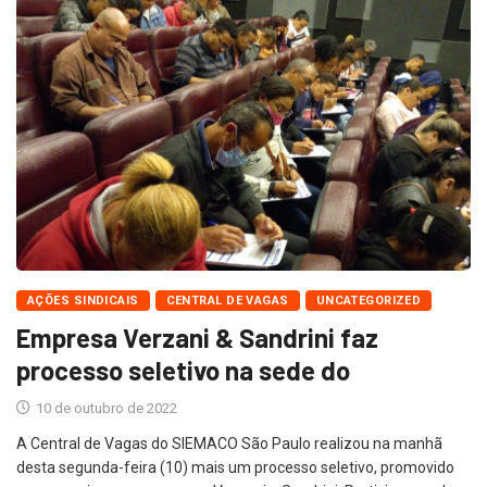
AÇÕES SINDICAIS
CENTRAL DE VAGAS
UNCATEGORIZED
Empresa Verzani & Sandrini faz
processo seletivo na sede do
10 de outubro de 2022
A Central de Vagas do SIEMACO São Paulo realizou na manhã
desta segunda-feira (10) mais um processo seletivo, promovido