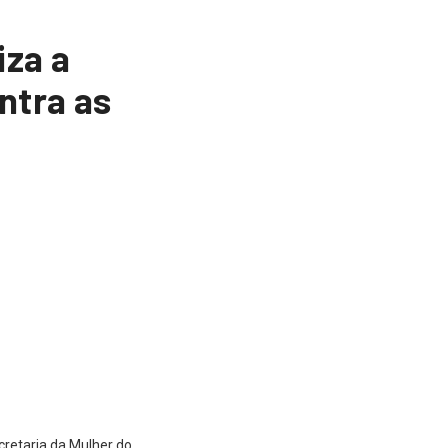
iza a
ntra as
cretaria da Mulher do