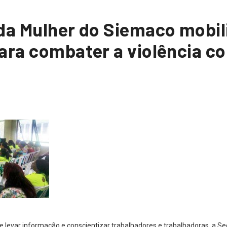
da Mulher do Siemaco mobil
ara combater a violência co
e levar informação e conscientizar trabalhadores e trabalhadoras, a Se