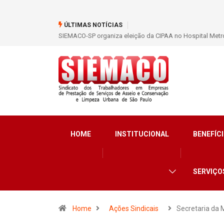
ÚLTIMAS NOTÍCIAS
SIEMACO-SP organiza eleição da CIPAA no Hospital Metro
HOME
INSTITUCIONAL
BENEFÍCI
SERVIÇO
Home
Ações Sindicais
Secretaria da 