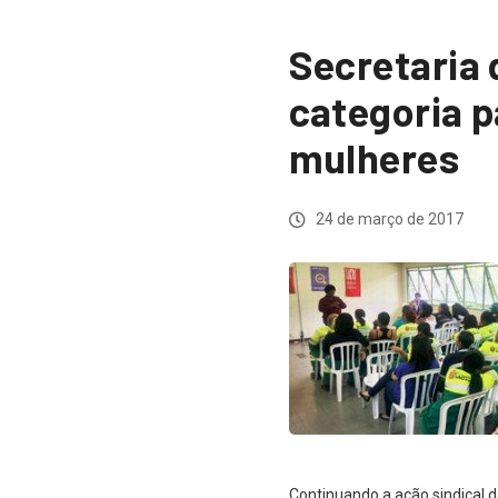
Secretaria 
categoria p
mulheres
24 de março de 2017
Continuando a ação sindical d