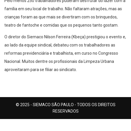
Pelo menos 250 trabalhadores puderam desfrutar do lazer com a
família em seu local de trabalho. Não faltaram atrações, mas as
crianças foram as que mais se divertiram com os brinquedos,
teatro de fantoche e comidas que os pequenos tanto gostam.
O diretor do Siemaco Nilson Ferreira (Kbeça) prestigiou o evento e,
ao lado da equipe sindical, debateu com os trabalhadores as
reformas previdenciária e trabalhista, em curso no Congresso
Nacional. Muitos dentre os profissionais da Limpeza Urbana
aproveitaram para se filiar ao sindicato.
© 2025 - SIEMACO SÃO PAULO - TODOS OS DIREITOS
RESERVADOS