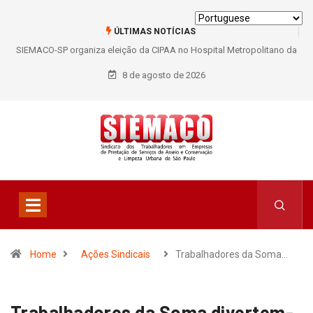
ÚLTIMAS NOTÍCIAS
SIEMACO-SP organiza eleição da CIPAA no Hospital Metropolitano da
Lapa e fortalece participação dos trabalhadores
8 de agosto de 2026
Home
Ações Sindicais
Trabalhadores da Soma…
Trabalhadores da Soma divertem-