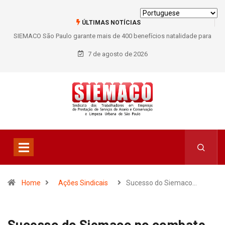
ÚLTIMAS NOTÍCIAS
SIEMACO São Paulo garante mais de 400 benefícios natalidade para
trabalhadores do Asseio em 2026
7 de agosto de 2026
Home
Ações Sindicais
Sucesso do Siemaco…
Sucesso do Siemaco no combate