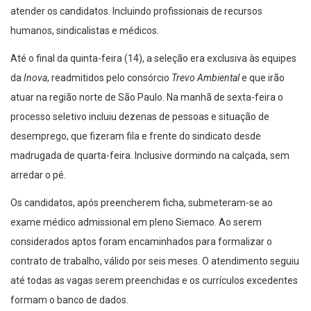
atender os candidatos. Incluindo profissionais de recursos
humanos, sindicalistas e médicos.
Até o final da quinta-feira (14), a seleção era exclusiva às equipes
da
Inova
, readmitidos pelo consórcio
Trevo Ambiental
e que irão
atuar na região norte de São Paulo. Na manhã de sexta-feira o
processo seletivo incluiu dezenas de pessoas e situação de
desemprego, que fizeram fila e frente do sindicato desde
madrugada de quarta-feira. Inclusive dormindo na calçada, sem
arredar o pé.
Os candidatos, após preencherem ficha, submeteram-se ao
exame médico admissional em pleno Siemaco. Ao serem
considerados aptos foram encaminhados para formalizar o
contrato de trabalho, válido por seis meses. O atendimento seguiu
até todas as vagas serem preenchidas e os currículos excedentes
formam o banco de dados.