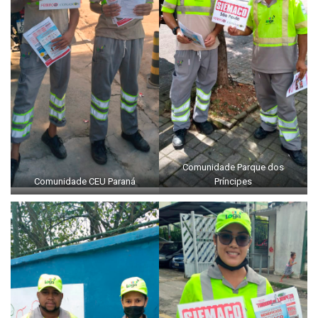
Comunidade Parque dos
Comunidade CEU Paraná
Príncipes