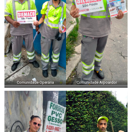
Comunidade Operária
Comunidade Arpoardor