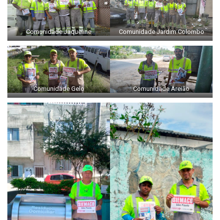
Comunidade Jaqueline
Comunidade Jardim Colombo
Comunidade Gelo
Comunidade Areião