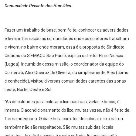
Comunidade Recanto dos Humildes
Fazer um trabalho de base, bem feito, conhecer as adversidades
e levar informação às comunidades onde os coletores trabalham
e vivem, no bairro onde moram, essa é a proposta do Sindicato
Cidadão do SIEMACO São Paulo, explica o diretor Elmo Nicácio
(Lagoa). Incumbido dessa missão, o coordenador da equipe do
Comércio, Alex Queiroz de Oliveira, ou simplesmente Alex (como
é conhecido), visitou diversas comunidades carentes das zonas
Leste, Norte, Oeste e Sul.
“As dificuldades para coletar o lixo nas ruas, vielas e becos, é
imensa. O acondicionamento do lixo, muitas vezes, não é feito de
forma adequada. O dia e hora corretos de colocar o lixo na rua
também não são respeitados. São muitas subidas, locais
estreitos, de difícil acesso, é muito sofrido. As pessoas não