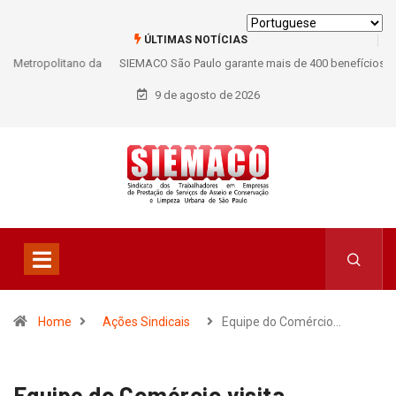
ÚLTIMAS NOTÍCIAS
SIEMACO São Paulo garante mais de 400 benefícios natalidade para
trabalhadores do Asseio em 2026
9 de agosto de 2026
Home
Ações Sindicais
Equipe do Comércio…
Equipe do Comércio visita