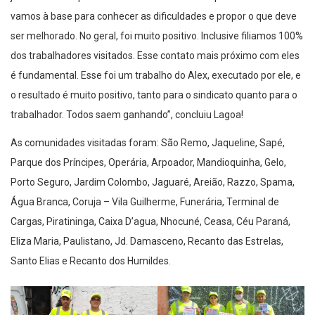
vamos à base para conhecer as dificuldades e propor o que deve
ser melhorado. No geral, foi muito positivo. Inclusive filiamos 100%
dos trabalhadores visitados. Esse contato mais próximo com eles
é fundamental. Esse foi um trabalho do Alex, executado por ele, e
o resultado é muito positivo, tanto para o sindicato quanto para o
trabalhador. Todos saem ganhando”, concluiu Lagoa!
As comunidades visitadas foram: São Remo, Jaqueline, Sapé,
Parque dos Príncipes, Operária, Arpoador, Mandioquinha, Gelo,
Porto Seguro, Jardim Colombo, Jaguaré, Areião, Razzo, Spama,
Água Branca, Coruja – Vila Guilherme, Funerária, Terminal de
Cargas, Piratininga, Caixa D’agua, Nhocuné, Ceasa, Céu Paraná,
Eliza Maria, Paulistano, Jd. Damasceno, Recanto das Estrelas,
Santo Elias e Recanto dos Humildes.