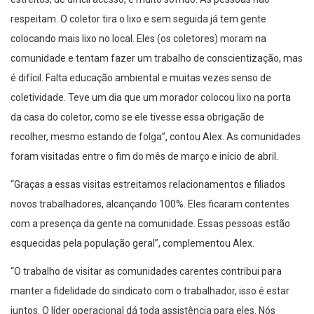
respeitam. O coletor tira o lixo e sem seguida já tem gente
colocando mais lixo no local. Eles (os coletores) moram na
comunidade e tentam fazer um trabalho de conscientização, mas
é difícil. Falta educação ambiental e muitas vezes senso de
coletividade. Teve um dia que um morador colocou lixo na porta
da casa do coletor, como se ele tivesse essa obrigação de
recolher, mesmo estando de folga”, contou Alex. As comunidades
foram visitadas entre o fim do mês de março e início de abril.
“Graças a essas visitas estreitamos relacionamentos e filiados
novos trabalhadores, alcançando 100%. Eles ficaram contentes
com a presença da gente na comunidade. Essas pessoas estão
esquecidas pela população geral”, complementou Alex.
“O trabalho de visitar as comunidades carentes contribui para
manter a fidelidade do sindicato com o trabalhador, isso é estar
juntos. O líder operacional dá toda assistência para eles. Nós