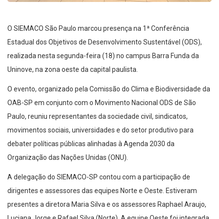
O SIEMACO São Paulo marcou presença na 1ª Conferência
Estadual dos Objetivos de Desenvolvimento Sustentável (ODS),
realizada nesta segunda-feira (18) no campus Barra Funda da
Uninove, na zona oeste da capital paulista.
O evento, organizado pela Comissão do Clima e Biodiversidade da
OAB-SP em conjunto com o Movimento Nacional ODS de São
Paulo, reuniu representantes da sociedade civil, sindicatos,
movimentos sociais, universidades e do setor produtivo para
debater políticas públicas alinhadas à Agenda 2030 da
Organização das Nações Unidas (ONU).
A delegação do SIEMACO-SP contou com a participação de
dirigentes e assessores das equipes Norte e Oeste. Estiveram
presentes a diretora Maria Silva e os assessores Raphael Araujo,
Luciana Jorge e Rafael Silva (Norte). A equipe Oeste foi integrada