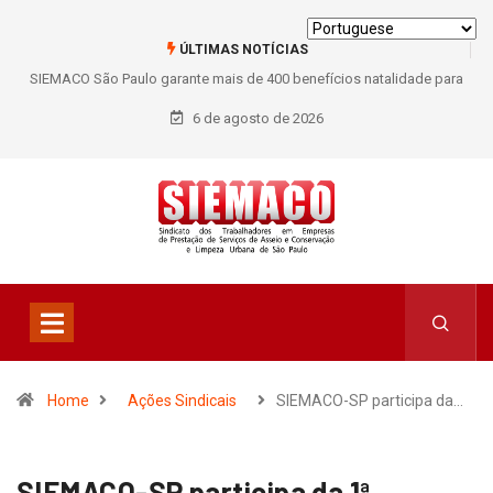
ÚLTIMAS NOTÍCIAS
SIEMACO São Paulo garante mais de 400 benefícios natalidade para
trabalhadores do Asseio em 2026
6 de agosto de 2026
Home
Ações Sindicais
SIEMACO-SP participa da…
SIEMACO-SP participa da 1ª