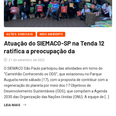
AÇÕES SINDICAIS
MEIO AMBIENTE
Atuação do SIEMACO-SP na Tenda 12
ratifica a preocupação da
21 de setembro de 2022
O SIEMACO São Paulo participou das atividades em torno do
“Caminhão Conhecendo os ODS”, que estacionou no Parque
Augusta neste sábado (17), com a proposta de contribuir com a
regeneração do planeta por meio dos 17 Objetivos de
Desenvolvimento Sustentáveis (ODS), que compõem a Agenda
2030 das Organização das Nações Unidas (ONU). A equipe de […]
LEIA MAIS