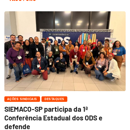
AÇÕES SINDICAIS
DESTAQUES
SIEMACO-SP participa da 1ª
Conferência Estadual dos ODS e
defende