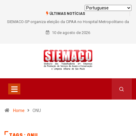
ÚLTIMAS NOTÍCIAS
pital Metropolitano da
SIEMACO São Paulo garante mais de 400 benefícios
rabalhadores
trabalhadores do Asseio em 2026
10 de agosto de 2026
Home
ONU
TAGS : ONU