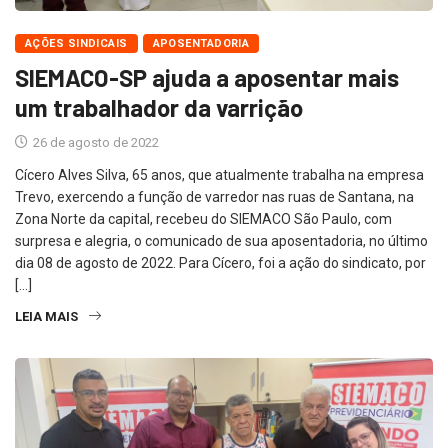
AÇÕES SINDICAIS
APOSENTADORIA
SIEMACO-SP ajuda a aposentar mais
um trabalhador da varrição
26 de agosto de 2022
Cícero Alves Silva, 65 anos, que atualmente trabalha na empresa
Trevo, exercendo a função de varredor nas ruas de Santana, na
Zona Norte da capital, recebeu do SIEMACO São Paulo, com
surpresa e alegria, o comunicado de sua aposentadoria, no último
dia 08 de agosto de 2022. Para Cícero, foi a ação do sindicato, por
[…]
LEIA MAIS