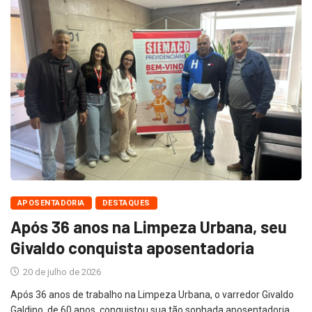
APOSENTADORIA
DESTAQUES
Após 36 anos na Limpeza Urbana, seu
Givaldo conquista aposentadoria
20 de julho de 2026
Após 36 anos de trabalho na Limpeza Urbana, o varredor Givaldo
Galdino, de 60 anos, conquistou sua tão sonhada aposentadoria