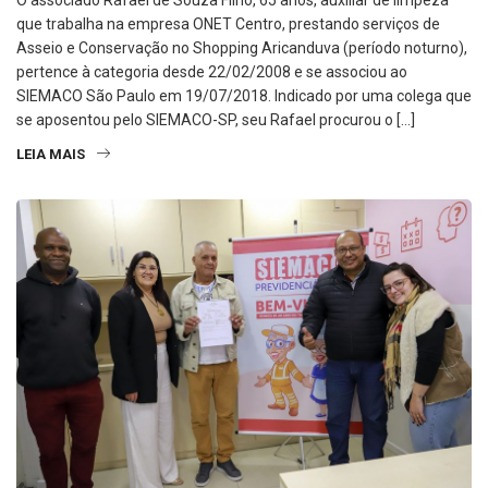
O associado Rafael de Souza Filho, 65 anos, auxiliar de limpeza
que trabalha na empresa ONET Centro, prestando serviços de
Asseio e Conservação no Shopping Aricanduva (período noturno),
pertence à categoria desde 22/02/2008 e se associou ao
SIEMACO São Paulo em 19/07/2018. Indicado por uma colega que
se aposentou pelo SIEMACO-SP, seu Rafael procurou o […]
LEIA MAIS