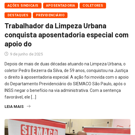
AÇÕES SINDICAIS
APOSENTADORIA
COLETORES
DESTAQUES
PREVIDENCIÁRIO
Trabalhador da Limpeza Urbana
conquista aposentadoria especial com
apoio do
9 de junho de 2025
Depois de mais de duas décadas atuando na Limpeza Urbana, o
coletor Pedro Bezerra da Silva, de 59 anos, conquistou na Justiça
o direito à aposentadoria especial. A ação foi movida com o apoio
do Departamento Previdenciário do SIEMACO São Paulo, após o
INSS negar o benefício na via administrativa. Com a sentença
favorável, ele […]
LEIA MAIS