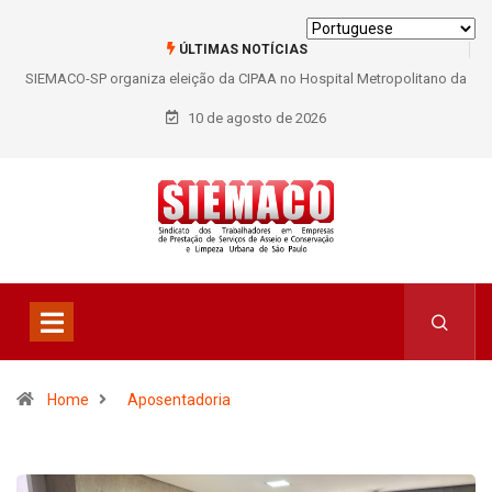
ÚLTIMAS NOTÍCIAS
pital Metropolitano da
SIEMACO São Paulo garante mais de 400 benefícios
rabalhadores
trabalhadores do Asseio em 2026
10 de agosto de 2026
Home
Aposentadoria