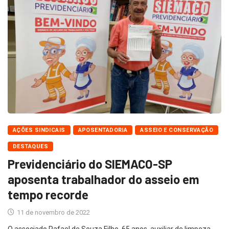
AÇÕES SINDICAIS
APOSENTADORIA
ASSEIO E CONSERVAÇÃO
DESTAQUES
Previdenciário do SIEMACO-SP
aposenta trabalhador do asseio em
tempo recorde
11 de novembro de 2022