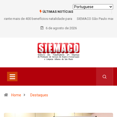
ÚLTIMAS NOTÍCIAS
SIEMACO São Paulo marca presença em conferência internacional que
debate os desafios do setor de limpeza e segurança
6 de agosto de 2026
Home
Destaques