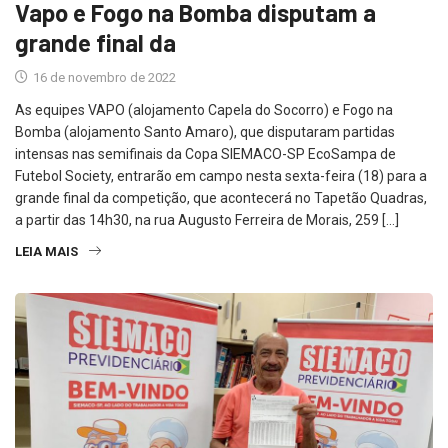
Vapo e Fogo na Bomba disputam a
grande final da
16 de novembro de 2022
As equipes VAPO (alojamento Capela do Socorro) e Fogo na
Bomba (alojamento Santo Amaro), que disputaram partidas
intensas nas semifinais da Copa SIEMACO-SP EcoSampa de
Futebol Society, entrarão em campo nesta sexta-feira (18) para a
grande final da competição, que acontecerá no Tapetão Quadras,
a partir das 14h30, na rua Augusto Ferreira de Morais, 259 […]
LEIA MAIS