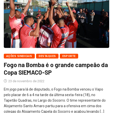
AÇÕES SINDICAIS
DESTAQUES
ESPORTE
Fogo na Bomba é o grande campeão da
Copa SIEMACO-SP
23 de novembro de 2022
Em jogo para lá de disputado, o Fogo na Bomba venceu o Vapo
pelo placar de 6 a 4 na tarde da última sexta-feira (18), no
Tapetão Quadras, no Largo do Socorro. O time representante do
Alojamento Santo Amaro partiu para a ofensiva em cima dos
colegas do Alojamento Capela do Socorro e acabou levando […]