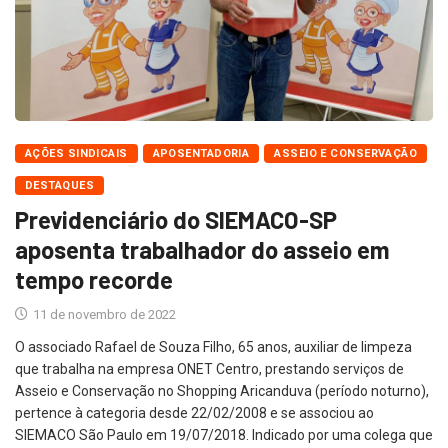
AÇÕES SINDICAIS
APOSENTADORIA
ASSEIO E CONSERVAÇÃO
DESTAQUES
Previdenciário do SIEMACO-SP
aposenta trabalhador do asseio em
tempo recorde
11 de novembro de 2022
O associado Rafael de Souza Filho, 65 anos, auxiliar de limpeza
que trabalha na empresa ONET Centro, prestando serviços de
Asseio e Conservação no Shopping Aricanduva (período noturno),
pertence à categoria desde 22/02/2008 e se associou ao
SIEMACO São Paulo em 19/07/2018. Indicado por uma colega que