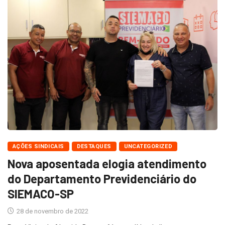
AÇÕES SINDICAIS
DESTAQUES
UNCATEGORIZED
Nova aposentada elogia atendimento
do Departamento Previdenciário do
SIEMACO-SP
28 de novembro de 2022