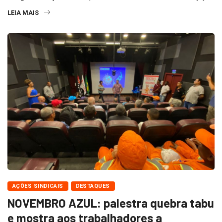
LEIA MAIS
AÇÕES SINDICAIS
DESTAQUES
NOVEMBRO AZUL: palestra quebra tabu
e mostra aos trabalhadores a