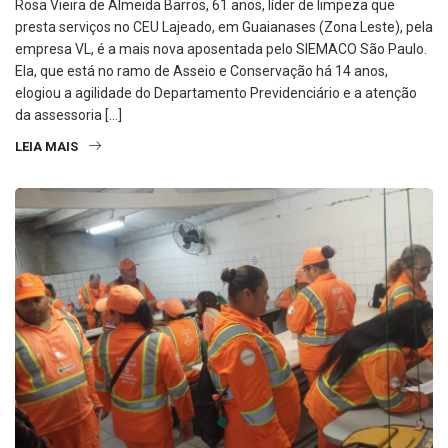
Rosa Vieira de Almeida Barros, 61 anos, líder de limpeza que
presta serviços no CEU Lajeado, em Guaianases (Zona Leste), pela
empresa VL, é a mais nova aposentada pelo SIEMACO São Paulo.
Ela, que está no ramo de Asseio e Conservação há 14 anos,
elogiou a agilidade do Departamento Previdenciário e a atenção
da assessoria […]
LEIA MAIS