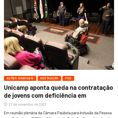
AÇÕES SINDICAIS
DESTAQUES
PCD
Unicamp aponta queda na contratação
de jovens com deficiência em
21 de novembro de 2022
Em reunião plenária da Câmara Paulista para Inclusão da Pessoa