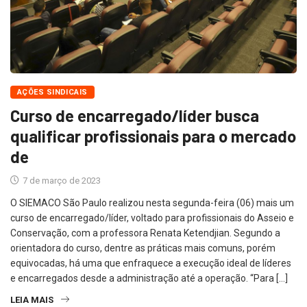
AÇÕES SINDICAIS
Curso de encarregado/líder busca
qualificar profissionais para o mercado
de
7 de março de 2023
O SIEMACO São Paulo realizou nesta segunda-feira (06) mais um
curso de encarregado/líder, voltado para profissionais do Asseio e
Conservação, com a professora Renata Ketendjian. Segundo a
orientadora do curso, dentre as práticas mais comuns, porém
equivocadas, há uma que enfraquece a execução ideal de líderes
e encarregados desde a administração até a operação. “Para […]
LEIA MAIS