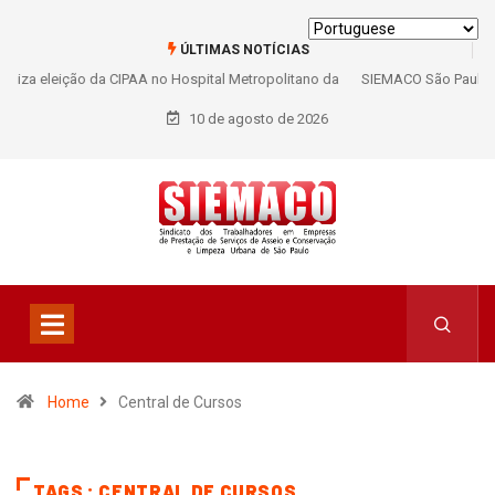
ÚLTIMAS NOTÍCIAS
SIEMACO São Paulo garante mais de 400 benefícios natalidade para
trabalhadores do Asseio em 2026
10 de agosto de 2026
Home
Central de Cursos
TAGS : CENTRAL DE CURSOS