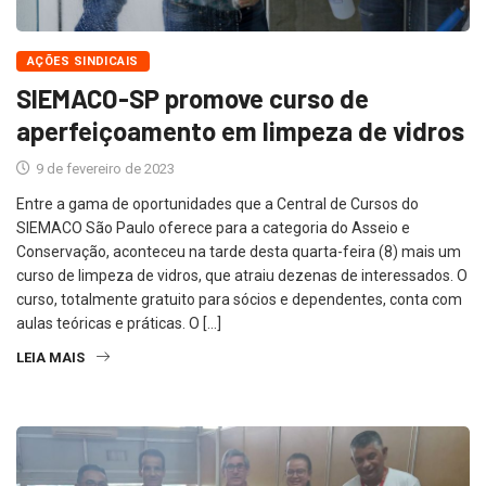
AÇÕES SINDICAIS
SIEMACO-SP promove curso de
aperfeiçoamento em limpeza de vidros
9 de fevereiro de 2023
Entre a gama de oportunidades que a Central de Cursos do
SIEMACO São Paulo oferece para a categoria do Asseio e
Conservação, aconteceu na tarde desta quarta-feira (8) mais um
curso de limpeza de vidros, que atraiu dezenas de interessados. O
curso, totalmente gratuito para sócios e dependentes, conta com
aulas teóricas e práticas. O […]
LEIA MAIS