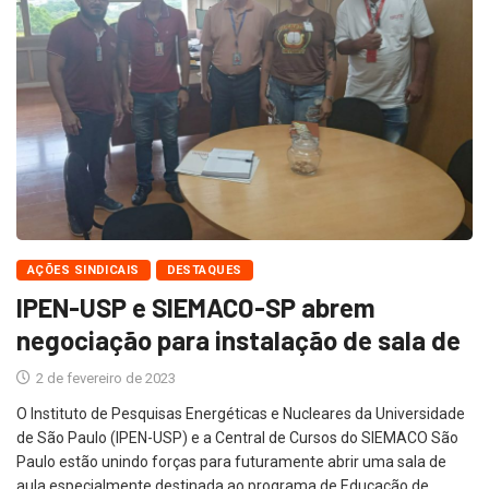
AÇÕES SINDICAIS
DESTAQUES
IPEN-USP e SIEMACO-SP abrem
negociação para instalação de sala de
2 de fevereiro de 2023
O Instituto de Pesquisas Energéticas e Nucleares da Universidade
de São Paulo (IPEN-USP) e a Central de Cursos do SIEMACO São
Paulo estão unindo forças para futuramente abrir uma sala de
aula especialmente destinada ao programa de Educação de