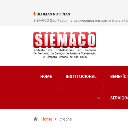
ÚLTIMAS NOTÍCIAS
o setor de limpeza e segurança
Trabalho de base fortalece o SIEMACO-SP com
HOME
INSTITUCIONAL
BENEFÍCI
SERVIÇO
Home
creche