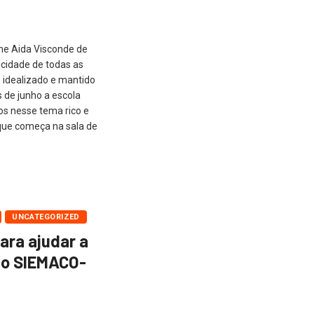
che Aida Visconde de
icidade de todas as
o idealizado e mantido
 de junho a escola
os nesse tema rico e
que começa na sala de
UNCATEGORIZED
ara ajudar a
do SIEMACO-