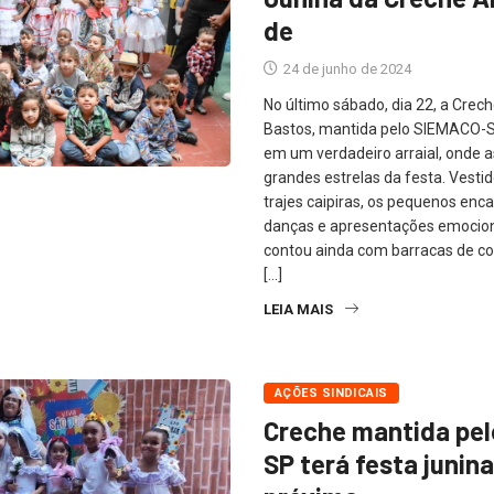
de
24 de junho de 2024
No último sábado, dia 22, a Crec
Bastos, mantida pelo SIEMACO-S
em um verdadeiro arraial, onde a
grandes estrelas da festa. Vesti
trajes caipiras, os pequenos en
danças e apresentações emocion
contou ainda com barracas de com
[…]
LEIA MAIS
AÇÕES SINDICAIS
Creche mantida pe
SP terá festa junina