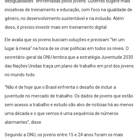
desigualdades” enfrentadas pelos jovens. Guterres sugere mais
iniciativas de treinamento e educação, com foco na igualdade de
gênero, no desenvolvimento sustentável e na inclusão. Além
disso, é preciso investir mais em treinamento digital.
Ele avalia que os jovens buscam soluções e precisam “ter um
lugar à mesa” na hora de se criar políticas em todos os níveis. O
secretário-geral da ONU lembra que a estratégia Juventude 2030
das Nações Unidas traça um plano de trabalho em prol dos jovens
no mundo todo.
“Não é de hoje que o Brasil enfrenta o desafio de incluir a
juventude no mercado de trabalho. Os dados de jovens que estão
sem acesso a trabalho e estudo são alvo de notícias há ao menos
uma década e o que vemos é uma sequência de números
alarmantes”, disse.
Segundo a ONU, os jovens entre 15 e 24 anos foram os mais