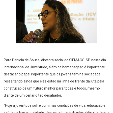
Para Daniela de Sousa, diretora social do SIEMACO-SP, neste dia
internacional da Juventude, além de homenagear, é importante
destacar o papel importante que os jovens têm na sociedade,
ressaltando ainda que eles estão na linha de frente da luta pela
construção de um futuro melhor para todas e todos, mesmo
diante de um cenário tão desafiador.
“Hoje a juventude sofre com más condições de vida, educação e
saúde de baixa qualidade, desrespeito aos direitos, dificuldade em