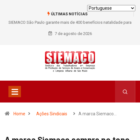
ÚLTIMAS NOTÍCIAS
SIEMACO São Paulo garante mais de 400 benefícios natalidade para
trabalhadores do Asseio em 2026
7 de agosto de 2026
Home
Ações Sindicais
A marca Siemaco…
A marca Siemaco sempre no topo