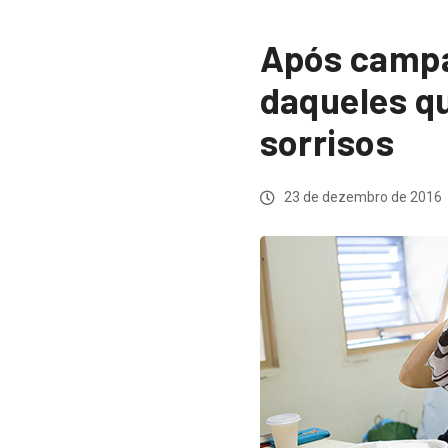
Após campa
daqueles q
sorrisos
23 de dezembro de 2016