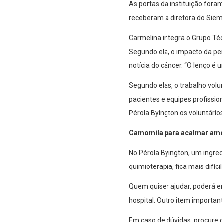
As portas da instituição fora
receberam a diretora do Siema
Carmelina integra o Grupo Téc
Segundo ela, o impacto da pe
notícia do câncer. “O lenço é
Segundo elas, o trabalho volu
pacientes e equipes profissio
Pérola Byington os voluntário
Camomila para acalmar ame
No Pérola Byington, um ingredi
quimioterapia, fica mais difíc
Quem quiser ajudar, poderá e
hospital. Outro item importa
Em caso de dúvidas, procure o