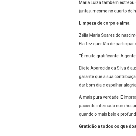
Maria Luiza também estreou o
juntas, mesmo no quarto do ho
Limpeza de corpo e alma
Zélia Maria Soares do nascime
Ela fez questão de participa
“’É muito gratificante. A gent
Eliete Aparecida da Silva é a
garante que a sua contribuiç
dar bom dia e espalhar alegria
A mais pura verdade. É impre
paciente internado num hospi
quando o mais belo e profun
Gratidão a todos os que do