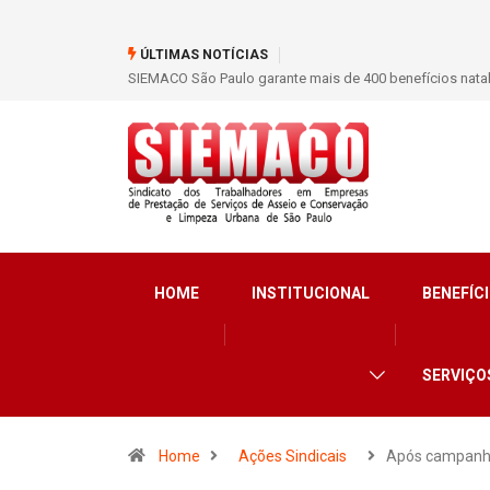
ÚLTIMAS NOTÍCIAS
SIEMACO São Paulo garante mais de 400 benefícios nata
HOME
INSTITUCIONAL
BENEFÍCI
SERVIÇO
Home
Ações Sindicais
Após campanh