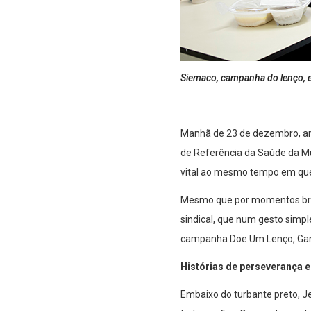
Siemaco, campanha do lenço, e
Manhã de 23 de dezembro, ant
de Referência da Saúde da Mul
vital ao mesmo tempo em que 
Mesmo que por momentos brev
sindical, que num gesto simpl
campanha Doe Um Lenço, Gan
Histórias de perseverança 
Embaixo do turbante preto, J