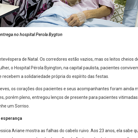
ntrega no hospital Perola Bygton
evéspera de Natal. Os corredores estão vazios, mas os leitos cheios d
her, o Hospital Pérola Byington, na capital paulista, pacientes conviv
recebem a solidariedade própria do espírito das festas.
es, os corações dos pacientes e seus acompanhantes foram ainda m
es, porém pleno, entregou lenços de presente para pacientes vitimadas
he um Sorriso.
e esperança
essica Ariane mostra as falhas do cabelo ruivo. Aos 23 anos, ela sabe