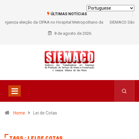
ÚLTIMAS NOTÍCIAS
SIEMACO São Paulo garante mais de 400 benefícios natalidade para
trabalhadores do Asseio em 2026
8 de agosto de 2026
Home
Lei de Cotas
TAGS : LEI DE COTAS