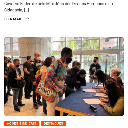
Governo Federal e pelo Ministério dos Direitos Humanos e da
Cidadania, […]
LEIA MAIS
AÇÕES SINDICAIS
DESTAQUES