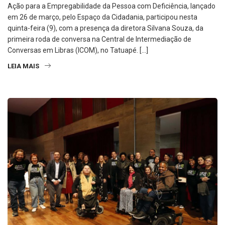
Ação para a Empregabilidade da Pessoa com Deficiência, lançado
em 26 de março, pelo Espaço da Cidadania, participou nesta
quinta-feira (9), com a presença da diretora Silvana Souza, da
primeira roda de conversa na Central de Intermediação de
Conversas em Libras (ICOM), no Tatuapé. […]
LEIA MAIS