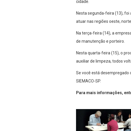
cidade.
Nesta segunda-feira (13), foi
atuar nas regiões oeste, norte 
Na terça-feira (14), a empresa
de manutenção e porteiro.
Nesta quarta-feira (15), o pr
auxiliar de limpeza, todos vol
Se você está desempregado o
SIEMACO-SP.
Para mais informações, entr