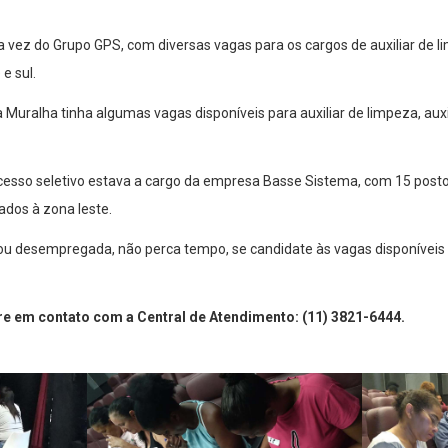
 a vez do Grupo GPS, com diversas vagas para os cargos de auxiliar de l
e sul.
 Muralha tinha algumas vagas disponíveis para auxiliar de limpeza, auxili
ocesso seletivo estava a cargo da empresa Basse Sistema, com 15 posto
tados à zona leste.
u desempregada, não perca tempo, se candidate às vagas disponíveis 
e em contato com a Central de Atendimento: (11) 3821-6444.