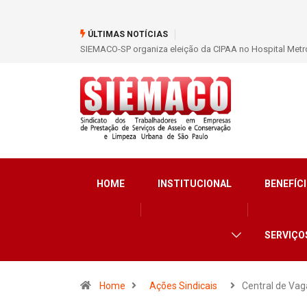
ÚLTIMAS NOTÍCIAS
ão dos trabalhadores
SIEMACO São Paulo garante mais de 400 benefícios nata
HOME
INSTITUCIONAL
BENEFÍCI
SERVIÇO
Home
Ações Sindicais
Central de Va