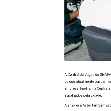
A Central de Vagas do SIEMA
ou que atualmente buscam um
empresa Tejofran, a Central s
espalhados pela cidade.
A empresa Aster também prom