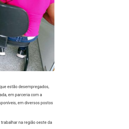
 que estão desempregados,
ada, em parceria com a
sponíveis, em diversos postos
rabalhar na região oeste da