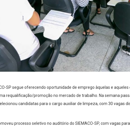
CO-SP segue oferecendo oportunidade de emprego àquelas e aqueles
a requalificação/promoção no mercado de trabalho. Na semana pass
elecionou candidatas para o cargo auxiliar de limpeza, com 30 vagas di
oveu processo seletivo no auditório do SIEMACO-SP, com vagas para t