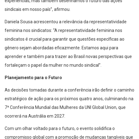
experiências, mas também desenhamos o futuro das ações
sindicais em nosso país”, afirmou.
Daniela Sousa acrescentou a relevância da representatividade
feminina nos sindicatos: “A representatividade feminina nos
sindicatos é crucial para garantir que questões específicas ao
gênero sejam abordadas eficazmente. Estamos aqui para
aprender e também para trazer ao Brasil novas perspectivas que
fortaleçam o papel da mulher no mundo sindical”.
Planejamento para o Futuro
As decisões tomadas durante a conferência irão definir o caminho
estratégico de ação para os próximos quatro anos, culminando na
7ª Conferência Mundial das Mulheres da UNI Global Union, que
ocorrerá na Austrália em 2027.
Com um olhar voltado para o futuro, o evento solidifica o
compromisso global com a promoção de mudanças tangíveis que