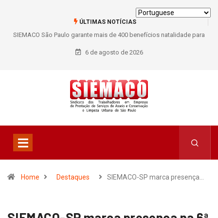
ÚLTIMAS NOTÍCIAS
SIEMACO São Paulo garante mais de 400 benefícios natalidade para
trabalhadores do Asseio em 2026
6 de agosto de 2026
Home
Destaques
SIEMACO-SP marca presença…
SIEMACO-SP marca presença na 6ª