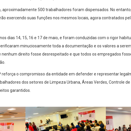
o, aproximadamente 500 trabalhadores foram dispensados. No entanto,
arão exercendo suas funções nos mesmos locais, agora contratados pe
s dias 14, 15, 16 e 17 de maio, e foram conduzidas com o rigor habit
verificaram minuciosamente toda a documentação e os valores a serem
ue nenhum direito fosse desrespeitado e que todos os empregados f
ão.
eforça o compromisso da entidade em defender e representar legalmen
balhadores dos setores de Limpeza Urbana, Áreas Verdes, Controle de 
itos garantidos.