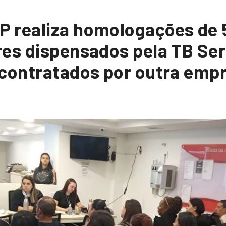
 realiza homologações de
es dispensados pela TB Ser
econtratados por outra emp