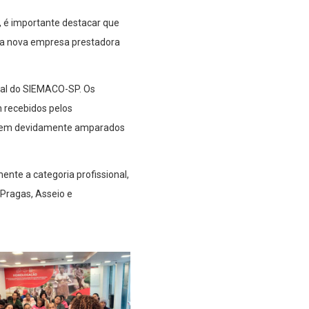
 é importante destacar que
la nova empresa prestadora
ual do SIEMACO-SP. Os
 recebidos pelos
ossem devidamente amparados
te a categoria profissional,
Pragas, Asseio e