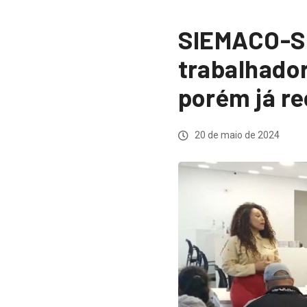
SIEMACO-SP
trabalhador
porém já r
20 de maio de 2024