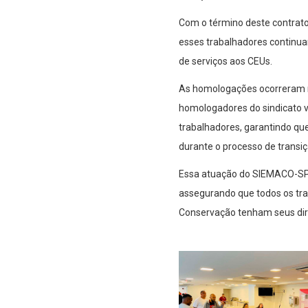
Com o término deste contrat
esses trabalhadores continu
de serviços aos CEUs.
As homologações ocorreram no
homologadores do sindicato 
trabalhadores, garantindo q
durante o processo de transiç
Essa atuação do SIEMACO-SP r
assegurando que todos os tra
Conservação tenham seus dire