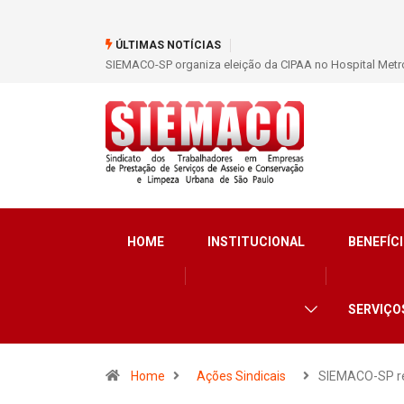
ÚLTIMAS NOTÍCIAS
ão dos trabalhadores
SIEMACO São Paulo garante mais de 400 benefícios nata
HOME
INSTITUCIONAL
BENEFÍCI
SERVIÇO
Home
Ações Sindicais
SIEMACO-SP r