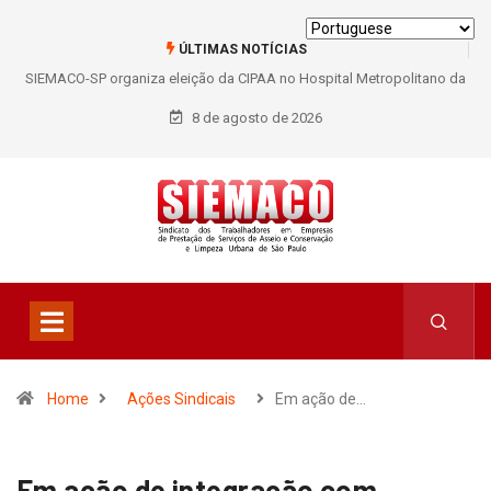
ÚLTIMAS NOTÍCIAS
SIEMACO-SP organiza eleição da CIPAA no Hospital Metropolitano da
Lapa e fortalece participação dos trabalhadores
8 de agosto de 2026
Home
Ações Sindicais
Em ação de…
Em ação de integração com