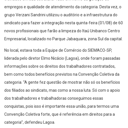
empregos e qualidade de atendimento da categoria. Desta vez, o
grupo Verzani Sandrini utilizou o auditório e a infraestrutura do
sindicato para fazer a integração nesta quinta-feira (01/08) de 60
novos profissionais que farão a limpeza do Itaú Unibanco Centro
Empresarial, localizado no Parque Jabaquara, zona Sul da capital.
No local, estava toda a Equipe de Comércio do SIEMACO-SP,
liderada pelo diretor Elmo Nicácio (Lagoa), onde foram passadas
informações sobre os direitos dos trabalhadores contratados,
bem como todos benefícios previstos na Convenção Coletiva da
categoria. “A gente fez questão de mostrar não só os benefícios
dos filiados ao sindicato, mas como a nossa luta. Só com o apoio
dos trabalhadores e trabalhadoras conseguimos essas
conquistas, pois isso é importante essa união, para termos uma
Convenção Coletiva forte, que é referência em direitos para a
categoria”, defendeu Lagoa.