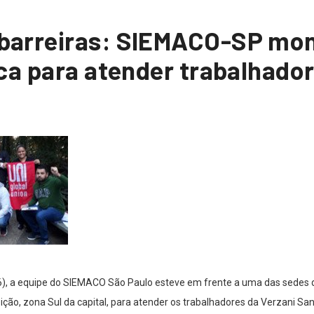
arreiras: SIEMACO-SP mon
ca para atender trabalhado
16), a equipe do SIEMACO São Paulo esteve em frente a uma das sedes 
ção, zona Sul da capital, para atender os trabalhadores da Verzani Sa