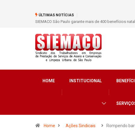
ÚLTIMAS NOTÍCIAS
SIEMACO São Paulo garante mais de 400 benefícios nata
HOME
INSTITUCIONAL
BENEFÍCI
SERVIÇO
Home
Ações Sindicais
Rompendo bar