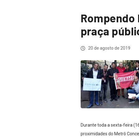
Rompendo b
praça públi
20 de agosto de 2019
Durante toda a sexta-feira (
proximidades do Metrô Concei