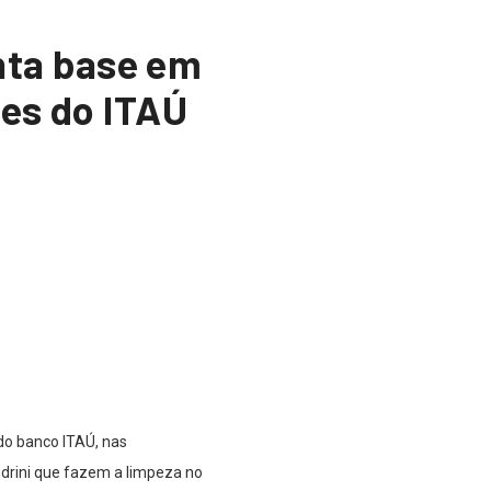
ta base em
res do ITAÚ
do banco ITAÚ, nas
ndrini que fazem a limpeza no