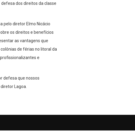
 defesa dos direitos da classe
 pelo diretor Elmo Nicácio
bre os direitos e benefícios
resentar as vantagens que
lônias de férias no litoral da
profissionalizantes e
ior defesa que nossos
diretor Lagoa.