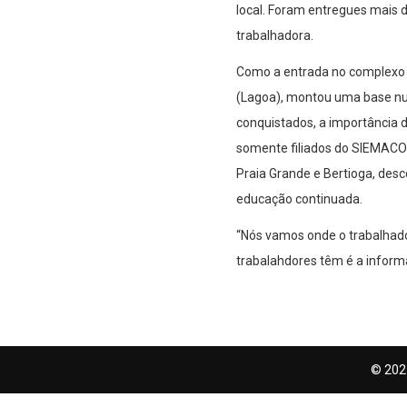
local. Foram entregues mais de
trabalhadora.
Como a entrada no complexo d
(Lagoa), montou uma base num
conquistados, a importância 
somente filiados do SIEMACO-S
Praia Grande e Bertioga, desc
educação continuada.
“Nós vamos onde o trabalhador
trabalahdores têm é a informa
© 202