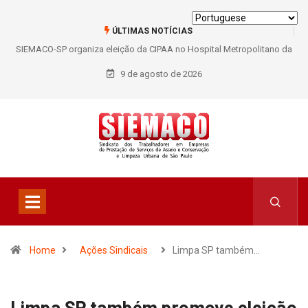
ÚLTIMAS NOTÍCIAS
SIEMACO-SP organiza eleição da CIPAA no Hospital Metropolitano da
Lapa e fortalece participação dos trabalhadores
9 de agosto de 2026
Home
Ações Sindicais
Limpa SP também…
Limpa SP também promove eleição