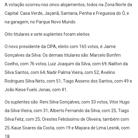
A votação ocorreu nos cinco alojamentos, todos na Zona Norte da
Capital: Casa Verde, Jaçanã, Santana, Penha e Freguesia do Ó, e
na garagem, no Parque Novo Mundo.
Oito titulares e sete suplentes foram eleitos.
O novo presidente da CIPA, eleito com 165 votos, é Jaime
Gonçalves da Silva. Os demais titulares são: Marcelo Bonfim
Coelho, com 76 votos; Luiz Joaquim da Silva, com 69; Nailton da
Silva Santos, com 64; Nadir Palma Vieira, com 52; Avelino
Rodrigues Silva Neto, com 51; Tiago Asseno dos Santos, com 49 e
João Kiese Fuelo Jonas, com 41.
Os suplentes são: Reni Silva Gonçalves, com 33 votos; Vitor Hugo
da Silva Vieira, com 31; Alberto Fernando da Silva, com 25; Tiago
Silva Feliz, com 25; Orestes Felicíssimo de Oliveira, também com
25; Kaue Soares da Costa, com 19 e Mayara de Lima Lesnik, com
18.