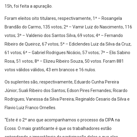
15h, foi feita a apuração.
Foram eleitos oito titulares, respectivamente, 1ª – Rosangela
Brandão do Carmo, 135 votos; 2ª – Vamir Luiz do Nascimento, 116
votos; 3ª – Valdenio dos Santos Silva, 69 votos; 4ª – Fernando
Ribeiro de Queiroz, 67 votos; 5ª – Ediclendes Luiz da Silva da Cruz,
61 votos; 6ª – Gabriel Rodrigues Nicácio, 57 votos; 7ª – Elis Sabino
Rosa, 51 votos; 8ª – Elizeu Ribeiro Souza, 50 votos. Foram 881
votos válidos válidos, 43 em brancos e 16 nulos.
Os suplentes são, respectivamente, Eduardo Cunha Pereira
Júnior; Suali Ribeiro dos Santos; Edson Pires Fernandes; Ricardo
Rodrigues; Vanessa da Silva Pereira; Reginaldo Cesario da Silva e
Flavio Luiz Franco Ornelles.
“Este é o 2º ano que acompanhamos o processo da CIPA na
Ecoss. O mais gratificante é que os trabalhadores estão