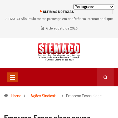
ÚLTIMAS NOTÍCIAS
SIEMACO São Paulo marca presença em conferência internacional que
debate os desafios do setor de limpeza e segurança
6 de agosto de 2026
Home
Ações Sindicais
Empresa Ecoss elege…
Empresa Ecoss elege novos