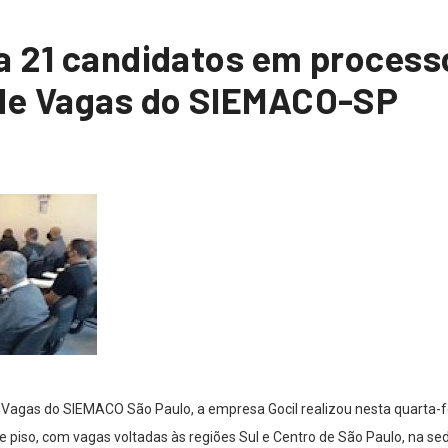
a 21 candidatos em processo
 de Vagas do SIEMACO-SP
 Vagas do SIEMACO São Paulo, a empresa Gocil realizou nesta quarta-fe
 piso, com vagas voltadas às regiões Sul e Centro de São Paulo, na se