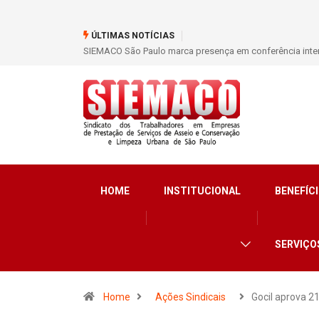
ÚLTIMAS NOTÍCIAS
SIEMACO São Paulo marca presença em conferência inter
HOME
INSTITUCIONAL
BENEFÍCI
SERVIÇO
Home
Ações Sindicais
Gocil aprova 2