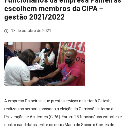
escolhem membros da CIPA –
gestão 2021/2022
13 de outubro de 2021
A empresa Paineiras, que presta serviços no setor à Cetesb,
realizou na semana passada a eleição da Comissão Interna de
Prevenção de Acidentes (CIPA). Foram 28 funcionários votantes e
quatro candidatos, entre os quais Maria do Socorro Gomes de