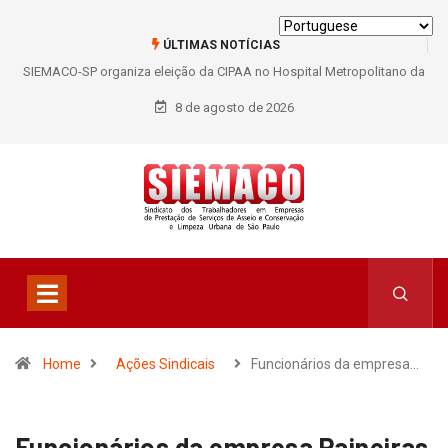
ÚLTIMAS NOTÍCIAS
SIEMACO-SP organiza eleição da CIPAA no Hospital Metropolitano da
Lapa e fortalece participação dos trabalhadores
8 de agosto de 2026
Home
Ações Sindicais
Funcionários da empresa…
Funcionários da empresa Paineiras