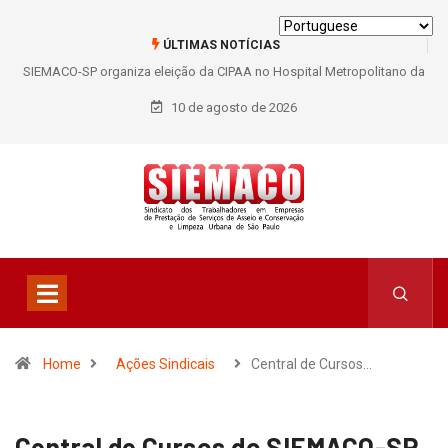
ÚLTIMAS NOTÍCIAS
SIEMACO-SP organiza eleição da CIPAA no Hospital Metropolitano da
Lapa e fortalece participação dos trabalhadores
10 de agosto de 2026
Home
Ações Sindicais
Central de Cursos…
Central de Cursos do SIEMACO-SP